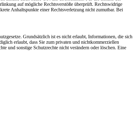
 Verlinkung auf mögliche Rechtsverstöße überprüft. Rechtswidrige
nkrete Anhaltspunkte einer Rechtsverletzung nicht zumutbar. Bei
gesetze. Grundsätzlich ist es nicht erlaubt, Informationen, die sich
ediglich erlaubt, dass Sie zum privaten und nichtkommerziellen
hte und sonstige Schutzrechte nicht verändern oder löschen. Eine