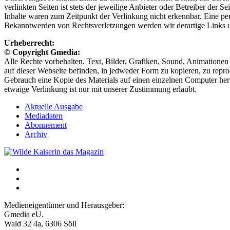
verlinkten Seiten ist stets der jeweilige Anbieter oder Betreiber der
Inhalte waren zum Zeitpunkt der Verlinkung nicht erkennbar. Eine per
Bekanntwerden von Rechtsverletzungen werden wir derartige Links 
Urheberrecht:
© Copyright Gmedia:
Alle Rechte vorbehalten. Text, Bilder, Grafiken, Sound, Animationen 
auf dieser Webseite befinden, in jedweder Form zu kopieren, zu reprod
Gebrauch eine Kopie des Materials auf einen einzelnen Computer heru
etwaige Verlinkung ist nur mit unserer Zustimmung erlaubt.
Aktuelle Ausgabe
Mediadaten
Abonnement
Archiv
Medieneigentümer und Herausgeber:
Gmedia eU.
Wald 32 4a, 6306 Söll