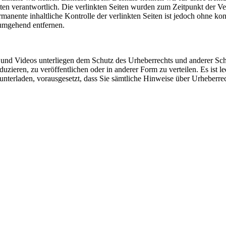
 Seiten verantwortlich. Die verlinkten Seiten wurden zum Zeitpunkt der
manente inhaltliche Kontrolle der verlinkten Seiten ist jedoch ohne ko
umgehend entfernen.
und Videos unterliegen dem Schutz des Urheberrechts und anderer Schutz
uzieren, zu veröffentlichen oder in anderer Form zu verteilen. Es ist l
nterladen, vorausgesetzt, dass Sie sämtliche Hinweise über Urheberrec