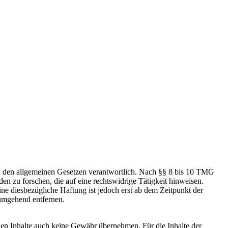
h den allgemeinen Gesetzen verantwortlich. Nach §§ 8 bis 10 TMG
en zu forschen, die auf eine rechtswidrige Tätigkeit hinweisen.
e diesbezügliche Haftung ist jedoch erst ab dem Zeitpunkt der
umgehend entfernen.
mden Inhalte auch keine Gewähr übernehmen. Für die Inhalte der