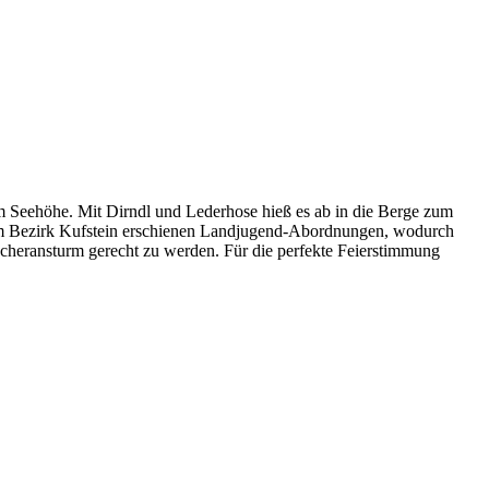
 Seehöhe. Mit Dirndl und Lederhose hieß es ab in die Berge zum
 dem Bezirk Kufstein erschienen Landjugend-Abordnungen, wodurch
ucheransturm gerecht zu werden. Für die perfekte Feierstimmung