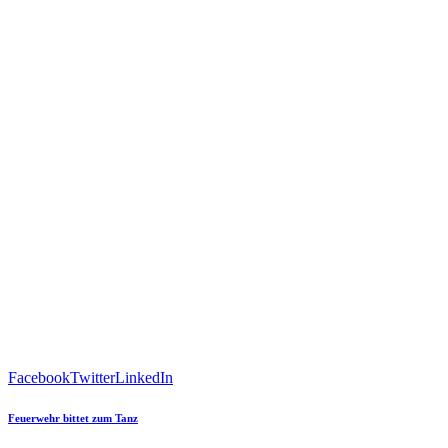
Facebook
Twitter
LinkedIn
Feuerwehr bittet zum Tanz