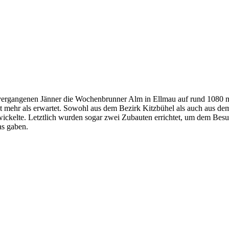
vergangenen Jänner die Wochenbrunner Alm in Ellmau auf rund 1080 m
eit mehr als erwartet. Sowohl aus dem Bezirk Kitzbühel als auch aus
wickelte. Letztlich wurden sogar zwei Zubauten errichtet, um dem Bes
as gaben.