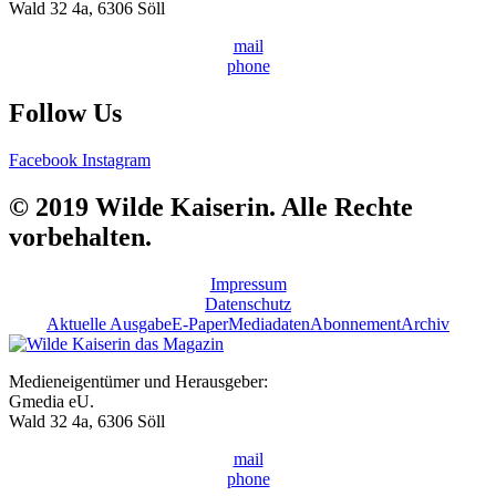
Wald 32 4a, 6306 Söll
mail
phone
Follow Us
Facebook
Instagram
© 2019 Wilde Kaiserin. Alle Rechte
vorbehalten.
Impressum
Datenschutz
Aktuelle Ausgabe
E-Paper
Mediadaten
Abonnement
Archiv
Medieneigentümer und Herausgeber:
Gmedia eU.
Wald 32 4a, 6306 Söll
mail
phone