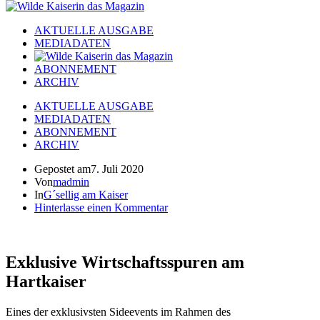
AKTUELLE AUSGABE
MEDIADATEN
ABONNEMENT
ARCHIV
AKTUELLE AUSGABE
MEDIADATEN
ABONNEMENT
ARCHIV
Gepostet am
7. Juli 2020
Von
madmin
In
G´sellig am Kaiser
Hinterlasse einen Kommentar
Exklusive Wirtschaftsspuren am
Hartkaiser
Eines der exklusivsten Sideevents im Rahmen des