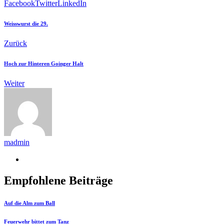
Facebook
Twitter
LinkedIn
Weisswurst die 29.
Zurück
Hoch zur Hinteren Goinger Halt
Weiter
madmin
Empfohlene Beiträge
Auf die Alm zum Ball
Feuerwehr bittet zum Tanz