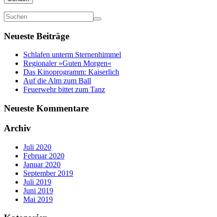
Neueste Beiträge
Schlafen unterm Sternenhimmel
Regionaler »Guten Morgen«
Das Kinoprogramm: Kaiserlich
Auf die Alm zum Ball
Feuerwehr bittet zum Tanz
Neueste Kommentare
Archiv
Juli 2020
Februar 2020
Januar 2020
September 2019
Juli 2019
Juni 2019
Mai 2019