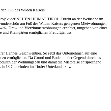
den Fuß des Wilden Kaisers.
 Bauprojekt der NEUEN HEIMAT TIROL. Direkt an der Weißache im
 39 wunderschön am Fuß des Wilden Kaisers gelegenen Mietwohnungen
 Zwei-, Drei- und Vierzimmerwohnungen errichtet, umgeben von einer
ne und Kleingärten ermöglichen Freiluftgenuss.
hrer Hannes Geschwentner. So setzt das Unternehmen auf eine
nen zu ermöglichen. Da Grund und Boden in der Gegend durchaus
, wodurch der Wohnungsbau und damit die Mietpreise entsprechend
in 13 Gemeinden im Tiroler Unterland aktiv.