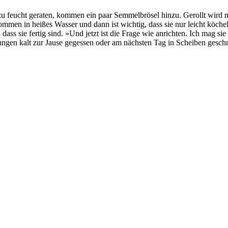
ig zu feucht geraten, kommen ein paar Semmelbrösel hinzu. Gerollt wir
mmen in heißes Wasser und dann ist wichtig, dass sie nur leicht köchel
dass sie fertig sind. »Und jetzt ist die Frage wie anrichten. Ich mag s
ngen kalt zur Jause gegessen oder am nächsten Tag in Scheiben geschn