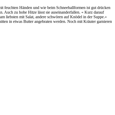
d mit feuchten Händen und wie beim Schneeballformen ist gut drücken
n. Auch zu hohe Hitze lässt sie auseinanderfallen. « Kurz darauf
ie am liebsten mit Salat, andere schwören auf Knödel in der Suppe.«
itten in etwas Butter angebraten werden. Noch mit Kräuter garnieren