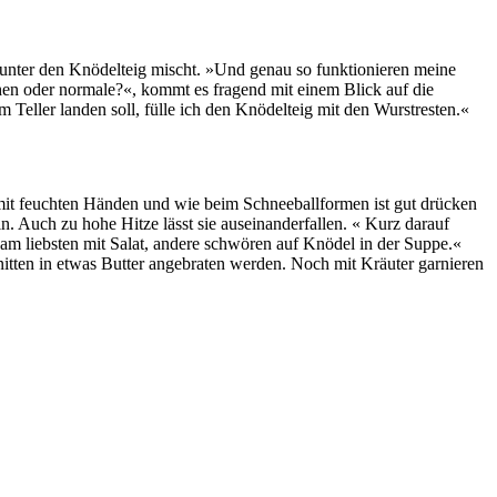
r unter den Knödelteig mischt. »Und genau so funktionieren meine
en oder normale?«, kommt es fragend mit einem Blick auf die
Teller landen soll, fülle ich den Knödelteig mit den Wurstresten.«
d mit feuchten Händen und wie beim Schneeballformen ist gut drücken
n. Auch zu hohe Hitze lässt sie auseinanderfallen. « Kurz darauf
ie am liebsten mit Salat, andere schwören auf Knödel in der Suppe.«
itten in etwas Butter angebraten werden. Noch mit Kräuter garnieren