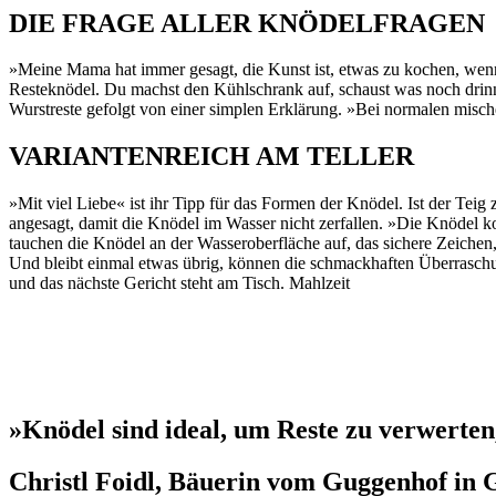
DIE FRAGE ALLER KNÖDELFRAGEN
»Meine Mama hat immer gesagt, die Kunst ist, etwas zu kochen, wenn n
Resteknödel. Du machst den Kühlschrank auf, schaust was noch drinn
Wurstreste gefolgt von einer simplen Erklärung. »Bei normalen mische
VARIANTENREICH AM TELLER
»Mit viel Liebe« ist ihr Tipp für das Formen der Knödel. Ist der Te
angesagt, damit die Knödel im Wasser nicht zerfallen. »Die Knödel ko
tauchen die Knödel an der Wasseroberfläche auf, das sichere Zeichen, 
Und bleibt einmal etwas übrig, können die schmackhaften Überraschu
und das nächste Gericht steht am Tisch. Mahlzeit
»Knödel sind ideal, um Reste zu verwerten,
Christl Foidl, Bäuerin vom Guggenhof in 