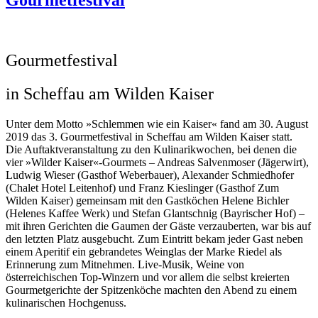
Gourmetfestival
Gourmetfestival
in Scheffau am Wilden Kaiser
Unter dem Motto »Schlemmen wie ein Kaiser« fand am 30. August
2019 das 3. Gourmetfestival in Scheffau am Wilden Kaiser statt.
Die Auftaktveranstaltung zu den Kulinarikwochen, bei denen die
vier »Wilder Kaiser«-Gourmets – Andreas Salvenmoser (Jägerwirt),
Ludwig Wieser (Gasthof Weberbauer), Alexander Schmiedhofer
(Chalet Hotel Leitenhof) und Franz Kieslinger (Gasthof Zum
Wilden Kaiser) gemeinsam mit den Gastköchen Helene Bichler
(Helenes Kaffee Werk) und Stefan Glantschnig (Bayrischer Hof) –
mit ihren Gerichten die Gaumen der Gäste verzauberten, war bis auf
den letzten Platz ausgebucht. Zum Eintritt bekam jeder Gast neben
einem Aperitif ein gebrandetes Weinglas der Marke Riedel als
Erinnerung zum Mitnehmen. Live-Musik, Weine von
österreichischen Top-Winzern und vor allem die selbst kreierten
Gourmetgerichte der Spitzenköche machten den Abend zu einem
kulinarischen Hochgenuss.