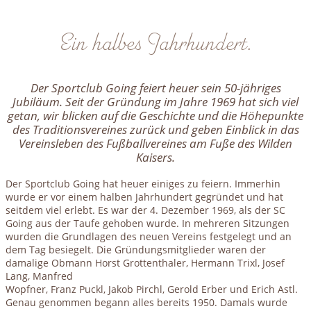
Ein halbes Jahrhundert.
Der Sportclub Going feiert heuer sein 50-jähriges
Jubiläum. Seit der Gründung im Jahre 1969 hat sich viel
getan, wir blicken auf die Geschichte und die Höhepunkte
des Traditionsvereines zurück und geben Einblick in das
Vereinsleben des Fußballvereines am Fuße des Wilden
Kaisers.
Der Sportclub Going hat heuer einiges zu feiern. Immerhin
wurde er vor einem halben Jahrhundert gegründet und hat
seitdem viel erlebt. Es war der 4. Dezember 1969, als der SC
Going aus der Taufe gehoben wurde. In mehreren Sitzungen
wurden die Grundlagen des neuen Vereins festgelegt und an
dem Tag besiegelt. Die Gründungsmitglieder waren der
damalige Obmann Horst Grottenthaler, Hermann Trixl, Josef
Lang, Manfred
Wopfner, Franz Puckl, Jakob Pirchl, Gerold Erber und Erich Astl.
Genau genommen begann alles bereits 1950. Damals wurde