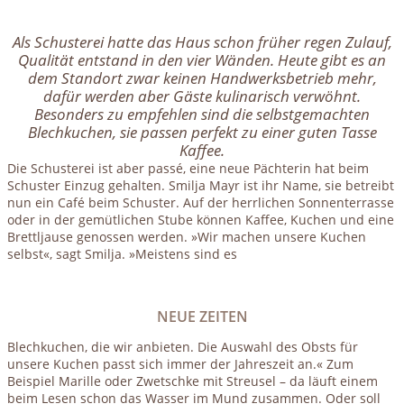
Als Schusterei hatte das Haus schon früher regen Zulauf,
Qualität entstand in den vier Wänden. Heute gibt es an
dem Standort zwar keinen Handwerksbetrieb mehr,
dafür werden aber Gäste kulinarisch verwöhnt.
Besonders zu empfehlen sind die selbstgemachten
Blechkuchen, sie passen perfekt zu einer guten Tasse
Kaffee.
Die Schusterei ist aber passé, eine neue Pächterin hat beim
Schuster Einzug gehalten. Smilja Mayr ist ihr Name, sie betreibt
nun ein Café beim Schuster. Auf der herrlichen Sonnenterrasse
oder in der gemütlichen Stube können Kaffee, Kuchen und eine
Brettljause genossen werden. »Wir machen unsere Kuchen
selbst«, sagt Smilja. »Meistens sind es
NEUE ZEITEN
Blechkuchen, die wir anbieten. Die Auswahl des Obsts für
unsere Kuchen passt sich immer der Jahreszeit an.« Zum
Beispiel Marille oder Zwetschke mit Streusel – da läuft einem
beim Lesen schon das Wasser im Mund zusammen. Oder soll