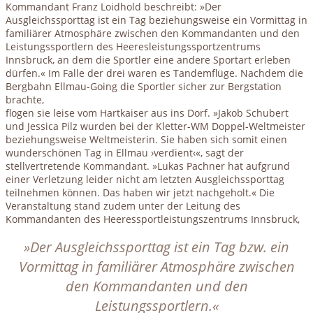
Kommandant Franz Loidhold beschreibt: »Der
Ausgleichssporttag ist ein Tag beziehungsweise ein Vormittag in
familiärer Atmosphäre zwischen den Kommandanten und den
Leistungssportlern des Heeresleistungssportzentrums
Innsbruck, an dem die Sportler eine andere Sportart erleben
dürfen.« Im Falle der drei waren es Tandemflüge. Nachdem die
Bergbahn Ellmau-Going die Sportler sicher zur Bergstation
brachte,
flogen sie leise vom Hartkaiser aus ins Dorf. »Jakob Schubert
und Jessica Pilz wurden bei der Kletter-WM Doppel-Weltmeister
beziehungsweise Weltmeisterin. Sie haben sich somit einen
wunderschönen Tag in Ellmau ›verdient‹«, sagt der
stellvertretende Kommandant. »Lukas Pachner hat aufgrund
einer Verletzung leider nicht am letzten Ausgleichssporttag
teilnehmen können. Das haben wir jetzt nachgeholt.« Die
Veranstaltung stand zudem unter der Leitung des
Kommandanten des Heeressportleistungszentrums Innsbruck,
»Der Ausgleichssporttag ist ein Tag bzw. ein
Vormittag in familiärer Atmosphäre zwischen
den Kommandanten und den
Leistungssportlern.«