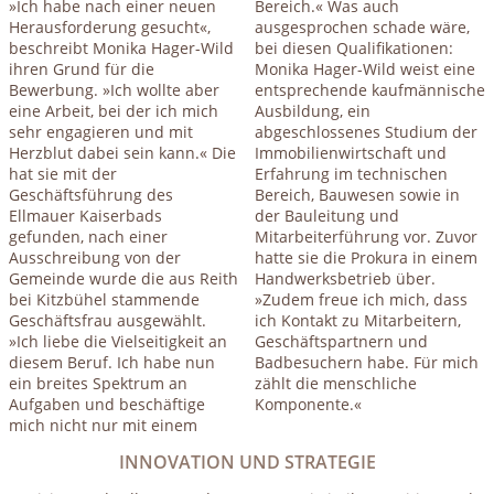
»Ich habe nach einer neuen
Bereich.« Was auch
Herausforderung gesucht«,
ausgesprochen schade wäre,
beschreibt Monika Hager-Wild
bei diesen Qualifikationen:
ihren Grund für die
Monika Hager-Wild weist eine
Bewerbung. »Ich wollte aber
entsprechende kaufmännische
eine Arbeit, bei der ich mich
Ausbildung, ein
sehr engagieren und mit
abgeschlossenes Studium der
Herzblut dabei sein kann.« Die
Immobilienwirtschaft und
hat sie mit der
Erfahrung im technischen
Geschäftsführung des
Bereich, Bauwesen sowie in
Ellmauer Kaiserbads
der Bauleitung und
gefunden, nach einer
Mitarbeiterführung vor. Zuvor
Ausschreibung von der
hatte sie die Prokura in einem
Gemeinde wurde die aus Reith
Handwerksbetrieb über.
bei Kitzbühel stammende
»Zudem freue ich mich, dass
Geschäftsfrau ausgewählt.
ich Kontakt zu Mitarbeitern,
»Ich liebe die Vielseitigkeit an
Geschäftspartnern und
diesem Beruf. Ich habe nun
Badbesuchern habe. Für mich
ein breites Spektrum an
zählt die menschliche
Aufgaben und beschäftige
Komponente.«
mich nicht nur mit einem
INNOVATION UND STRATEGIE