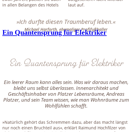
in allen Belangen des Hotels
laut auf.
»Ich durfte diesen Traumberuf leben.«
Michael Harforth, ehemaliger Profifußballer
Ein Quantensprung für Elektriker
Ein Quantensprung für Elektriker
Ein leerer Raum kann alles sein. Was wir daraus machen,
bleibt uns selbst überlassen. Innenarchitekt und
Geschäftsinhaber von Platzer Lebensräume, Andreas
Platzer, und sein Team wissen, wie man Wohnräume zum
Wohlfühlen schafft.
»Natürlich gehört das Schremmen dazu, aber das macht längst
nur noch einen Bruchteil aus«, erklärt Raimund Hochfilzer von