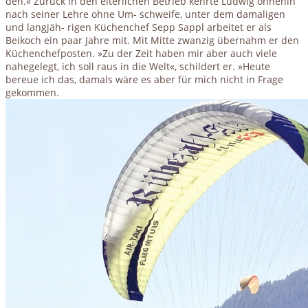
den.« Zurück in den elterlichen Betrieb kehrte Ludwig ohnehin
nach seiner Lehre ohne Um- schweife, unter dem damaligen
und langjäh- rigen Küchenchef Sepp Sappl arbeitet er als
Beikoch ein paar Jahre mit. Mit Mitte zwanzig übernahm er den
Küchenchefposten. »Zu der Zeit haben mir aber auch viele
nahegelegt, ich soll raus in die Welt«, schildert er. »Heute
bereue ich das, damals wäre es aber für mich nicht in Frage
gekommen.