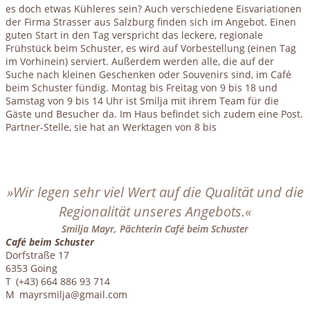
es doch etwas Kühleres sein? Auch verschiedene Eisvariationen
der Firma Strasser aus Salzburg finden sich im Angebot. Einen
guten Start in den Tag verspricht das leckere, regionale
Frühstück beim Schuster, es wird auf Vorbestellung (einen Tag
im Vorhinein) serviert. Außerdem werden alle, die auf der
Suche nach kleinen Geschenken oder Souvenirs sind, im Café
beim Schuster fündig. Montag bis Freitag von 9 bis 18 und
Samstag von 9 bis 14 Uhr ist Smilja mit ihrem Team für die
Gäste und Besucher da. Im Haus befindet sich zudem eine Post.
Partner-Stelle, sie hat an Werktagen von 8 bis
»Wir legen sehr viel Wert auf die Qualität und die
Regionalität unseres Angebots.«
Smilja Mayr, Pächterin Café beim Schuster
Café beim Schuster
Dorfstraße 17
6353 Going
T (+43) 664 886 93 714
M mayrsmilja@gmail.com