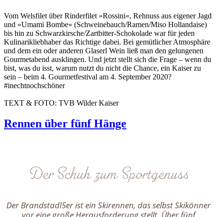
Vom Welsfilet über Rinderfilet »Rossini«, Rehnuss aus eigener Jagd
und »Umami Bombe« (Schweinebauch/Ramen/Miso Hollandaise)
bis hin zu Schwarzkirsche/Zartbitter-Schokolade war für jeden
Kulinarikliebhaber das Richtige dabei. Bei gemütlicher Atmosphäre
und dem ein oder anderen Glaserl Wein ließ man den gelungenen
Gourmetabend ausklingen. Und jetzt stellt sich die Frage – wenn du
bist, was du isst, warum nutzt du nicht die Chance, ein Kaiser zu
sein – beim 4. Gourmetfestival am 4. September 2020?
#inechtnochschöner
TEXT & FOTO: TVB Wilder Kaiser
Rennen über fünf Hänge
Der Schuh zum Sportgenuss
Der Brandstadl5er ist ein Skirennen, das selbst Skikönner
vor eine große Herausforderung stellt. Über fünf