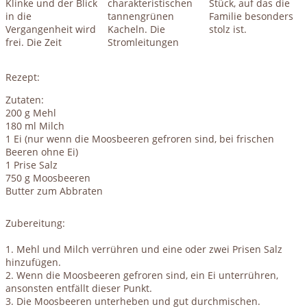
Klinke und der Blick
charakteristischen
Stück, auf das die
in die
tannengrünen
Familie besonders
Vergangenheit wird
Kacheln. Die
stolz ist.
frei. Die Zeit
Stromleitungen
Rezept:
Zutaten:
200 g Mehl
180 ml Milch
1 Ei (nur wenn die Moosbeeren gefroren sind, bei frischen
Beeren ohne Ei)
1 Prise Salz
750 g Moosbeeren
Butter zum Abbraten
Zubereitung:
1. Mehl und Milch verrühren und eine oder zwei Prisen Salz
hinzufügen.
2. Wenn die Moosbeeren gefroren sind, ein Ei unterrühren,
ansonsten entfällt dieser Punkt.
3. Die Moosbeeren unterheben und gut durchmischen.