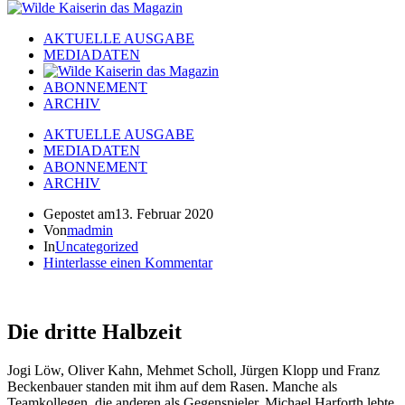
AKTUELLE AUSGABE
MEDIADATEN
ABONNEMENT
ARCHIV
AKTUELLE AUSGABE
MEDIADATEN
ABONNEMENT
ARCHIV
Gepostet am
13. Februar 2020
Von
madmin
In
Uncategorized
Hinterlasse einen Kommentar
Die dritte Halbzeit
Jogi Löw, Oliver Kahn, Mehmet Scholl, Jürgen Klopp und Franz
Beckenbauer standen mit ihm auf dem Rasen. Manche als
Teamkollegen, die anderen als Gegenspieler. Michael Harforth lebte