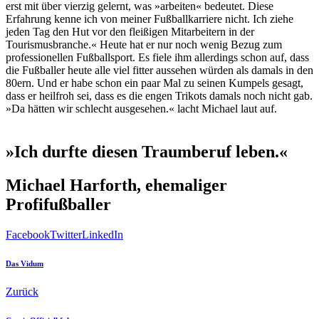
erst mit über vierzig gelernt, was »arbeiten« bedeutet. Diese
Erfahrung kenne ich von meiner Fußballkarriere nicht. Ich ziehe
jeden Tag den Hut vor den fleißigen Mitarbeitern in der
Tourismusbranche.« Heute hat er nur noch wenig Bezug zum
professionellen Fußballsport. Es fiele ihm allerdings schon auf, dass
die Fußballer heute alle viel fitter aussehen würden als damals in den
80ern. Und er habe schon ein paar Mal zu seinen Kumpels gesagt,
dass er heilfroh sei, dass es die engen Trikots damals noch nicht gab.
»Da hätten wir schlecht ausgesehen.« lacht Michael laut auf.
»Ich durfte diesen Traumberuf leben.«
Michael Harforth, ehemaliger
Profifußballer
Facebook
Twitter
LinkedIn
Das Vidum
Zurück