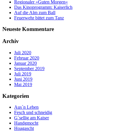
Regionaler »Guten Morgen«
Das Kinoprogramm: Kaiserlich
Auf die Alm zum Ball
Feuerwehr bittet zum Tanz
Neueste Kommentare
Archiv
Juli 2020
Februar 2020
Januar 2020
September 2019
Juli 2019
Juni 2019
Mai 2019
Kategorien
Aus´n Leben
Fesch und schneidig
G´sellig am Kaiser
Handgmocht
Hoagascht