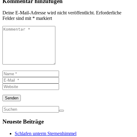
Kommentar hinzufügen
Deine E-Mail-Adresse wird nicht veröffentlicht.
Erforderliche
Felder sind mit
*
markiert
Kommentar
*
Name
*
E-
Mail
Website
*
Senden
Neueste Beiträge
Schlafen unterm Sternenhimmel