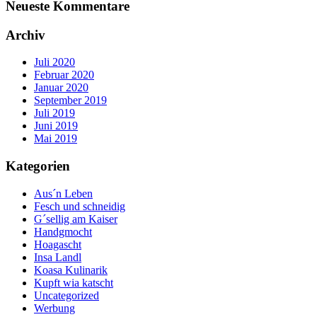
Neueste Kommentare
Archiv
Juli 2020
Februar 2020
Januar 2020
September 2019
Juli 2019
Juni 2019
Mai 2019
Kategorien
Aus´n Leben
Fesch und schneidig
G´sellig am Kaiser
Handgmocht
Hoagascht
Insa Landl
Koasa Kulinarik
Kupft wia katscht
Uncategorized
Werbung