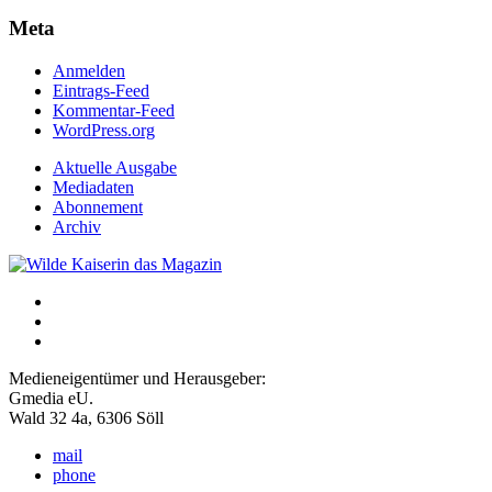
Meta
Anmelden
Eintrags-Feed
Kommentar-Feed
WordPress.org
Aktuelle Ausgabe
Mediadaten
Abonnement
Archiv
Medieneigentümer und Herausgeber:
Gmedia eU.
Wald 32 4a, 6306 Söll
mail
phone