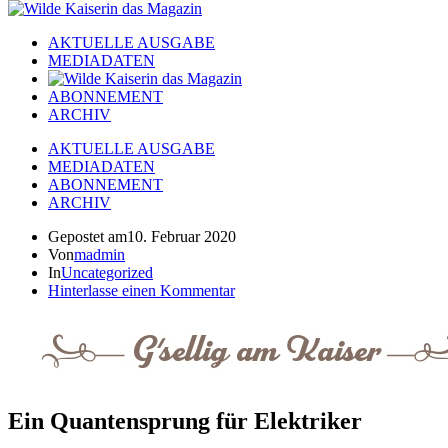
AKTUELLE AUSGABE
MEDIADATEN
ABONNEMENT
ARCHIV
AKTUELLE AUSGABE
MEDIADATEN
ABONNEMENT
ARCHIV
Gepostet am
10. Februar 2020
Von
madmin
In
Uncategorized
Hinterlasse einen Kommentar
Ein Quantensprung für Elektriker