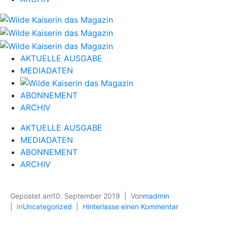
AKTUELLE AUSGABE
MEDIADATEN
ABONNEMENT
ARCHIV
AKTUELLE AUSGABE
MEDIADATEN
ABONNEMENT
ARCHIV
Gepostet am
10. September 2019
Von
madmin
In
Uncategorized
Hinterlasse einen Kommentar