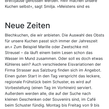
Brettljause genossen werden. »Wir machen unsere
Kuchen selbst«, sagt Smilja. »Meistens sind es
Neue Zeiten
Blechkuchen, die wir anbieten. Die Auswahl des Obsts
für unsere Kuchen passt sich immer der Jahreszeit
an.« Zum Beispiel Marille oder Zwetschke mit
Streusel – da läuft einem beim Lesen schon das
Wasser im Mund zusammen. Oder soll es doch etwas
Kühleres sein? Auch verschiedene Eisvariationen der
Firma Strasser aus Salzburg finden sich im Angebot.
Einen guten Start in den Tag verspricht das leckere,
regionale Frühstück beim Schuster, es wird auf
Vorbestellung (einen Tag im Vorhinein) serviert.
Außerdem werden alle, die auf der Suche nach
kleinen Geschenken oder Souvenirs sind, im Café
beim Schuster fündig. Montag bis Freitag von 9 bis