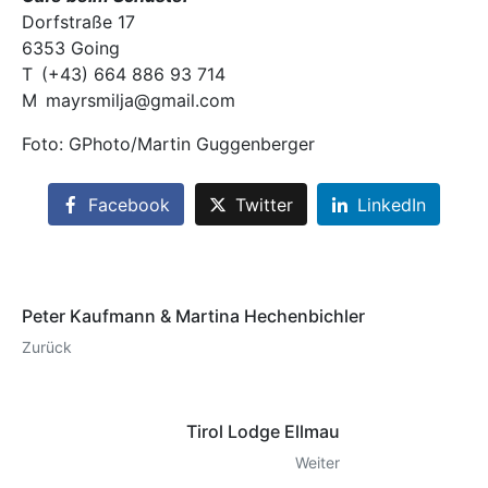
Dorfstraße 17
6353 Going
T (+43) 664 886 93 714
M mayrsmilja@gmail.com
Foto: GPhoto/Martin Guggenberger
Facebook
Twitter
LinkedIn
Peter Kaufmann & Martina Hechenbichler
Zurück
Tirol Lodge Ellmau
Weiter