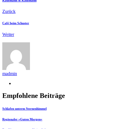
Kaufmann & Kaufmann
Zurück
Café beim Schuster
Weiter
madmin
Empfohlene Beiträge
Schlafen unterm Sternenhimmel
Regionaler »Guten Morgen«