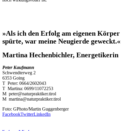
»Als ich den Erfolg am eigenen Körper
spürte, war meine Neugierde geweckt.«
Martina Hechenbichler, Energetikerin
Peter Kaufmann
Schwendterweg 2
6353 Going
T Peter: 0664/2602043
T Martina: 0699/11072253
M peter@naturpraktiker.tirol
M martina@naturpraktiker.tirol
Foto: GPhoto/Martin Guggenberger
Facebook
Twitter
LinkedIn