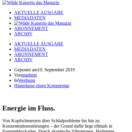
AKTUELLE AUSGABE
MEDIADATEN
ABONNEMENT
ARCHIV
AKTUELLE AUSGABE
MEDIADATEN
ABONNEMENT
ARCHIV
Gepostet am
10. September 2019
Von
madmin
In
Werbung
Hinterlasse einen Kommentar
Energie im Fluss.
Von Kopfschmerzen über Schlafprobleme bis hin zu
Konzentrationsstörungen – der Grund dafür liegt oftmals in
Energieblockaden. Durch akustische Vibrationen, Heilsteine,