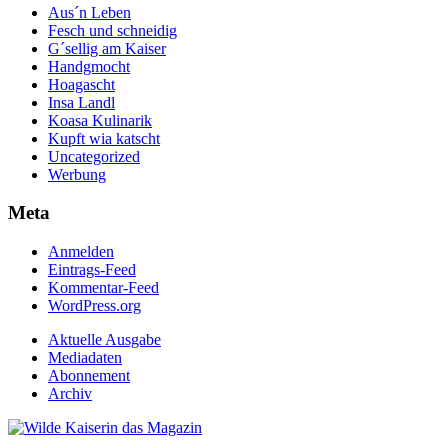
Aus´n Leben
Fesch und schneidig
G´sellig am Kaiser
Handgmocht
Hoagascht
Insa Landl
Koasa Kulinarik
Kupft wia katscht
Uncategorized
Werbung
Meta
Anmelden
Eintrags-Feed
Kommentar-Feed
WordPress.org
Aktuelle Ausgabe
Mediadaten
Abonnement
Archiv