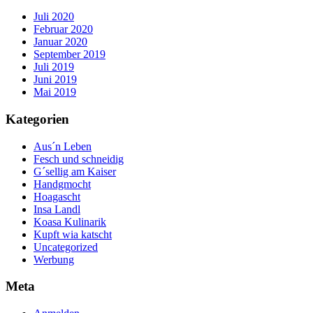
Juli 2020
Februar 2020
Januar 2020
September 2019
Juli 2019
Juni 2019
Mai 2019
Kategorien
Aus´n Leben
Fesch und schneidig
G´sellig am Kaiser
Handgmocht
Hoagascht
Insa Landl
Koasa Kulinarik
Kupft wia katscht
Uncategorized
Werbung
Meta