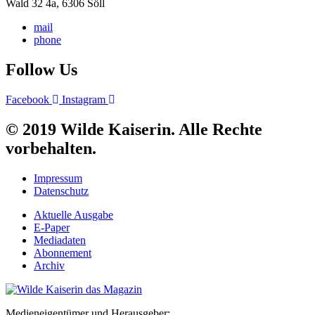
Wald 32 4a, 6306 Söll
mail
phone
Follow Us
Facebook
Instagram
© 2019 Wilde Kaiserin. Alle Rechte
vorbehalten.
Impressum
Datenschutz
Aktuelle Ausgabe
E-Paper
Mediadaten
Abonnement
Archiv
Medieneigentümer und Herausgeber: