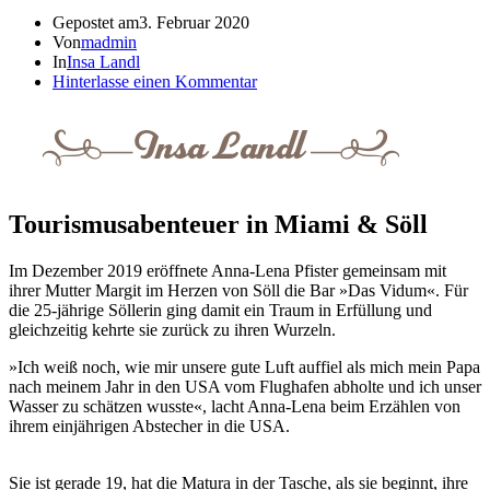
Gepostet am
3. Februar 2020
Von
madmin
In
Insa Landl
Hinterlasse einen Kommentar
Tourismusabenteuer in Miami & Söll
Im Dezember 2019 eröffnete Anna-Lena Pfister gemeinsam mit
ihrer Mutter Margit im Herzen von Söll die Bar »Das Vidum«. Für
die 25-jährige Söllerin ging damit ein Traum in Erfüllung und
gleichzeitig kehrte sie zurück zu ihren Wurzeln.
»Ich weiß noch, wie mir unsere gute Luft auffiel als mich mein Papa
nach meinem Jahr in den USA vom Flughafen abholte und ich unser
Wasser zu schätzen wusste«, lacht Anna-Lena beim Erzählen von
ihrem einjährigen Abstecher in die USA.
Sie ist gerade 19, hat die Matura in der Tasche, als sie beginnt, ihre