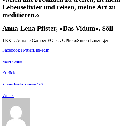
Lebenselixier und reisen, meine Art zu
meditieren.«
Anna-Lena Pfister, »Das Vidum«, Söll
TEXT: Adriane Gamper FOTO: GPhoto/Simon Lanzinger
Facebook
Twitter
LinkedIn
Blauer Genuss
Zurück
Kaiserschnecke Nummer 19.5
Weiter