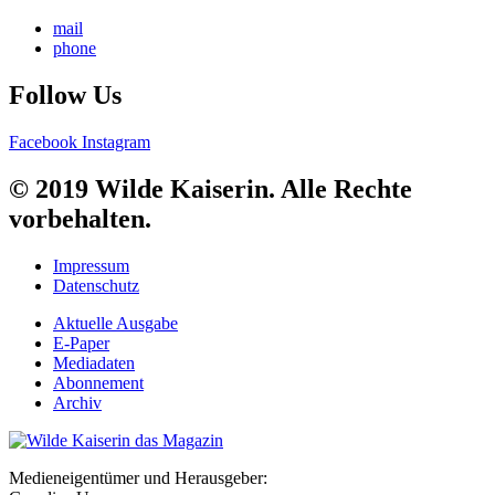
mail
phone
Follow Us
Facebook
Instagram
© 2019 Wilde Kaiserin. Alle Rechte
vorbehalten.
Impressum
Datenschutz
Aktuelle Ausgabe
E-Paper
Mediadaten
Abonnement
Archiv
Medieneigentümer und Herausgeber: