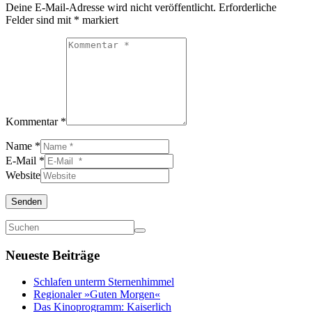
Deine E-Mail-Adresse wird nicht veröffentlicht.
Erforderliche
Felder sind mit
*
markiert
Kommentar *
Name *
E-Mail *
Website
Senden
Neueste Beiträge
Schlafen unterm Sternenhimmel
Regionaler »Guten Morgen«
Das Kinoprogramm: Kaiserlich