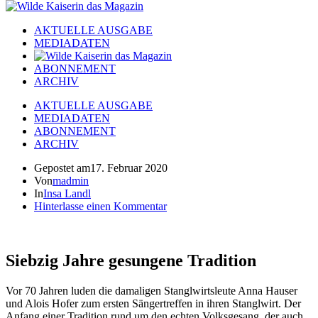
AKTUELLE AUSGABE
MEDIADATEN
ABONNEMENT
ARCHIV
AKTUELLE AUSGABE
MEDIADATEN
ABONNEMENT
ARCHIV
Gepostet am
17. Februar 2020
Von
madmin
In
Insa Landl
Hinterlasse einen Kommentar
Siebzig Jahre gesungene Tradition
Vor 70 Jahren luden die damaligen Stanglwirtsleute Anna Hauser
und Alois Hofer zum ersten Sängertreffen in ihren Stanglwirt. Der
Anfang einer Tradition rund um den echten Volksgesang, der auch