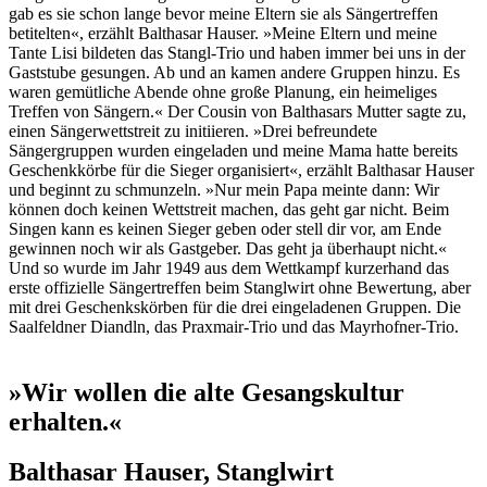
gab es sie schon lange bevor meine Eltern sie als Sängertreffen
betitelten«, erzählt Balthasar Hauser. »Meine Eltern und meine
Tante Lisi bildeten das Stangl-Trio und haben immer bei uns in der
Gaststube gesungen. Ab und an kamen andere Gruppen hinzu. Es
waren gemütliche Abende ohne große Planung, ein heimeliges
Treffen von Sängern.« Der Cousin von Balthasars Mutter sagte zu,
einen Sängerwettstreit zu initiieren. »Drei befreundete
Sängergruppen wurden eingeladen und meine Mama hatte bereits
Geschenkkörbe für die Sieger organisiert«, erzählt Balthasar Hauser
und beginnt zu schmunzeln. »Nur mein Papa meinte dann: Wir
können doch keinen Wettstreit machen, das geht gar nicht. Beim
Singen kann es keinen Sieger geben oder stell dir vor, am Ende
gewinnen noch wir als Gastgeber. Das geht ja überhaupt nicht.«
Und so wurde im Jahr 1949 aus dem Wettkampf kurzerhand das
erste offizielle Sängertreffen beim Stanglwirt ohne Bewertung, aber
mit drei Geschenkskörben für die drei eingeladenen Gruppen. Die
Saalfeldner Diandln, das Praxmair-Trio und das Mayrhofner-Trio.
»Wir wollen die alte Gesangskultur
erhalten.«
Balthasar Hauser, Stanglwirt