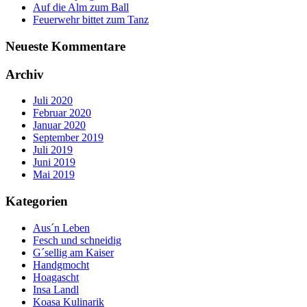
Auf die Alm zum Ball
Feuerwehr bittet zum Tanz
Neueste Kommentare
Archiv
Juli 2020
Februar 2020
Januar 2020
September 2019
Juli 2019
Juni 2019
Mai 2019
Kategorien
Aus´n Leben
Fesch und schneidig
G´sellig am Kaiser
Handgmocht
Hoagascht
Insa Landl
Koasa Kulinarik