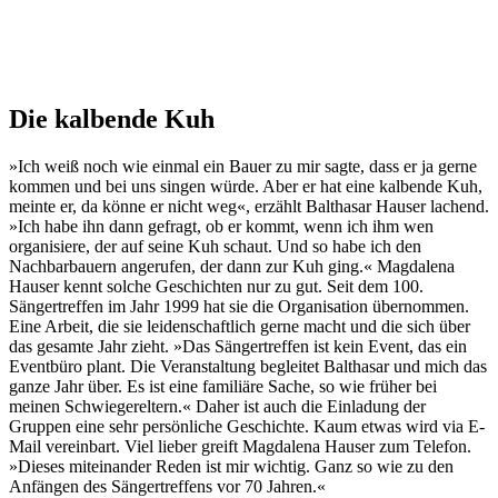
Die kalbende Kuh
»Ich weiß noch wie einmal ein Bauer zu mir sagte, dass er ja gerne
kommen und bei uns singen würde. Aber er hat eine kalbende Kuh,
meinte er, da könne er nicht weg«, erzählt Balthasar Hauser lachend.
»Ich habe ihn dann gefragt, ob er kommt, wenn ich ihm wen
organisiere, der auf seine Kuh schaut. Und so habe ich den
Nachbarbauern angerufen, der dann zur Kuh ging.« Magdalena
Hauser kennt solche Geschichten nur zu gut. Seit dem 100.
Sängertreffen im Jahr 1999 hat sie die Organisation übernommen.
Eine Arbeit, die sie leidenschaftlich gerne macht und die sich über
das gesamte Jahr zieht. »Das Sängertreffen ist kein Event, das ein
Eventbüro plant. Die Veranstaltung begleitet Balthasar und mich das
ganze Jahr über. Es ist eine familiäre Sache, so wie früher bei
meinen Schwiegereltern.« Daher ist auch die Einladung der
Gruppen eine sehr persönliche Geschichte. Kaum etwas wird via E-
Mail vereinbart. Viel lieber greift Magdalena Hauser zum Telefon.
»Dieses miteinander Reden ist mir wichtig. Ganz so wie zu den
Anfängen des Sängertreffens vor 70 Jahren.«