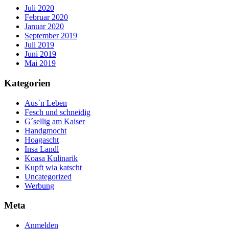
Juli 2020
Februar 2020
Januar 2020
September 2019
Juli 2019
Juni 2019
Mai 2019
Kategorien
Aus´n Leben
Fesch und schneidig
G´sellig am Kaiser
Handgmocht
Hoagascht
Insa Landl
Koasa Kulinarik
Kupft wia katscht
Uncategorized
Werbung
Meta
Anmelden