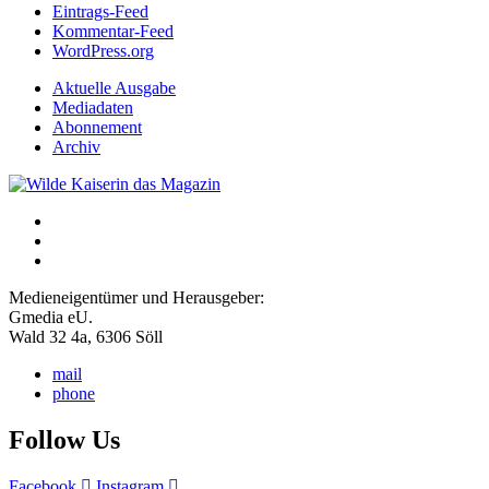
Eintrags-Feed
Kommentar-Feed
WordPress.org
Aktuelle Ausgabe
Mediadaten
Abonnement
Archiv
Medieneigentümer und Herausgeber:
Gmedia eU.
Wald 32 4a, 6306 Söll
mail
phone
Follow Us
Facebook
Instagram