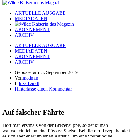
AKTUELLE AUSGABE
MEDIADATEN
ABONNEMENT
ARCHIV
AKTUELLE AUSGABE
MEDIADATEN
ABONNEMENT
ARCHIV
Gepostet am
13. September 2019
Von
madmin
In
Insa Landl
Hinterlasse einen Kommentar
Auf falscher Fährte
Hört man erstmals von der Brezensuppe, so denkt man
wahrscheinlich an eine flüssige Speise. Bei diesem Rezept handelt
es sich aber eher um einen Auflauf, um eine vollmundige