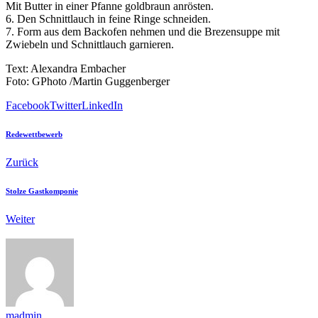
Mit Butter in einer Pfanne goldbraun anrösten.
6. Den Schnittlauch in feine Ringe schneiden.
7. Form aus dem Backofen nehmen und die Brezensuppe mit
Zwiebeln und Schnittlauch garnieren.
Text: Alexandra Embacher
Foto: GPhoto /Martin Guggenberger
Facebook
Twitter
LinkedIn
Redewettbewerb
Zurück
Stolze Gastkomponie
Weiter
madmin