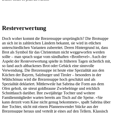
Resteverwertung
Doch woher kommt die Brezensuppe ursprünglich? Die Brotsuppe
an sich ist in zahlreichen Ländern bekannt, sie wird in etlichen
unterschiedlichen Varianten zubereitet. Deren Hintergrund ist, dass
Brot als Symbol für das Christentum nicht weggeworfen werden
sollte – man sprach sogar vom sündhaften »Brotfrevel«. Auch der
Aspekt der Resteverwertung spielte in früheren Tagen sicherlich mit,
so fand auch altbackenes Brot oder Gebäck eine sinnvolle
Verwendung. Die Brezensuppe ist heute eine Spezialität aus den
Küchen der Bayern, Salzburger und Tiroler – besonders in der
Wildschönau wird die Brezensuppe hoch geschätzt und als
Spezialität deklariert. Mittlerweile hat Sabrina die Form aus dem
Ofen geholt, sie streut goldbraune Zwiebelringe und reichlich
Schnittlauch darüber. Ihre zweijährige Tochter und weitere
Familienmitglieder warten bereits am Tisch auf die Speise. »Sie
kann derzeit vom Käse nicht genug bekommen«, spaßt Sabrina über
ihre Tochter, sticht mit einem Pfannenwender Stücke aus der
Brezensuppe heraus und verteilt je eines auf den Tellern. Klassisch