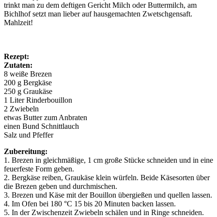
trinkt man zu dem deftigen Gericht Milch oder Buttermilch, am
Bichlhof setzt man lieber auf hausgemachten Zwetschgensaft.
Mahlzeit!
Rezept:
Zutaten:
8 weiße Brezen
200 g Bergkäse
250 g Graukäse
1 Liter Rinderbouillon
2 Zwiebeln
etwas Butter zum Anbraten
einen Bund Schnittlauch
Salz und Pfeffer
Zubereitung:
1. Brezen in gleichmäßige, 1 cm große Stücke schneiden und in eine
feuerfeste Form geben.
2. Bergkäse reiben, Graukäse klein würfeln. Beide Käsesorten über
die Brezen geben und durchmischen.
3. Brezen und Käse mit der Bouillon übergießen und quellen lassen.
4. Im Ofen bei 180 °C 15 bis 20 Minuten backen lassen.
5. In der Zwischenzeit Zwiebeln schälen und in Ringe schneiden.