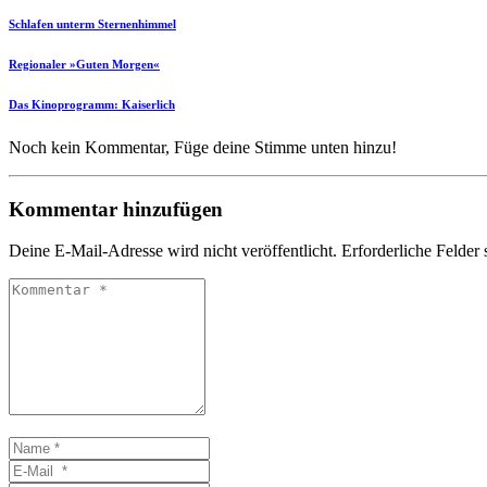
Schlafen unterm Sternenhimmel
Regionaler »Guten Morgen«
Das Kinoprogramm: Kaiserlich
Noch kein Kommentar, Füge deine Stimme unten hinzu!
Kommentar hinzufügen
Deine E-Mail-Adresse wird nicht veröffentlicht.
Erforderliche Felder 
Kommentar
*
Name
*
E-