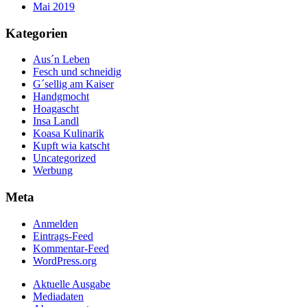
Mai 2019
Kategorien
Aus´n Leben
Fesch und schneidig
G´sellig am Kaiser
Handgmocht
Hoagascht
Insa Landl
Koasa Kulinarik
Kupft wia katscht
Uncategorized
Werbung
Meta
Anmelden
Eintrags-Feed
Kommentar-Feed
WordPress.org
Aktuelle Ausgabe
Mediadaten