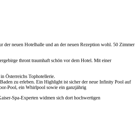
ieur der neuen Hotelhalle und an der neuen Rezeption wohl. 50 Zimmer
rgebirge thront traumhaft schön vor dem Hotel. Mit einer
n Österreichs Tophotellerie.
n zu erleben. Ein Highlight ist sicher der neue Infinity Pool auf
or-Pool, ein Whirlpool sowie ein ganzjährig
 Kaiser-Spa-Experten widmen sich dort hochwertigen