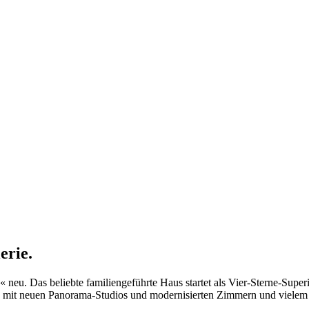
erie.
 neu. Das beliebte familiengeführte Haus startet als Vier-Sterne-Supe
a, mit neuen Panorama-Studios und modernisierten Zimmern und vielem