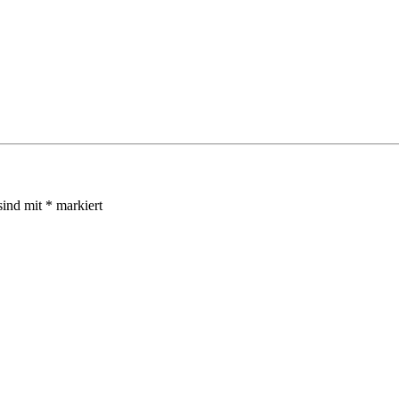
sind mit
*
markiert