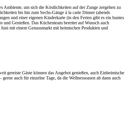
hes Ambiente, um sich die Köstlichkeiten auf der Zunge zergehen zu
ichkeiten bis hin zum Sechs-Gänge à la carte Dinner (abends
en und einer eigenen Kinderkarte (in den Ferien gibt es ein buntes
en und Genießen. Das Küchenteam bereitet auf Wunsch auch
t ab Juni mit einem Genussmarkt mit heimischen Produkten und
r weit gereiste Gäste können das Angebot genießen, auch Einheimische
– gerne auch für einzelne Tage, da die Wellnessoasen ab dann auch