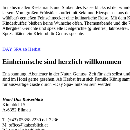
In nahezu allen Restaurants und Stuben des Kaiserblicks ist der wun
lassen. Vom großen Frühstücksbuffet mit Sekt und Eierspeisen aus d
wählbar) genießen Feinschmecker eine kulinarische Reise. Mit dem K
Kinderbuffet) bleiben keine Wünsche offen. Themenabende und die 
Allergiker-Gerichte und spezielle Diätgerichte (glutenfrei, laktosefr
Spezialitäten ein Kleinod für Genussspechte.
DAY SPA ab Herbst
Einheimische sind herzlich willkommen
Entspannung, Abenteuer in der Natur, Genuss, Zeit für sich selbst un
sind im Hotel gerne gesehen. Ab Herbst freut sich Familie Künig sam
für auswärtige Gäste durch »Day Spa« nutzbar sein werden.
Hotel Das Kaiserblick
Kirchbichl 5
A-6352 Ellmau
T (+43) 05358 2230 od. 2236
M office@kaiserblick.at