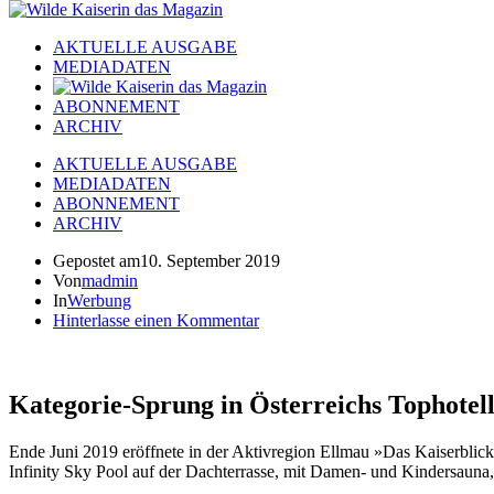
AKTUELLE AUSGABE
MEDIADATEN
ABONNEMENT
ARCHIV
AKTUELLE AUSGABE
MEDIADATEN
ABONNEMENT
ARCHIV
Gepostet am
10. September 2019
Von
madmin
In
Werbung
Hinterlasse einen Kommentar
Kategorie-Sprung in Österreichs Tophotell
Ende Juni 2019 eröffnete in der Aktivregion Ellmau »Das Kaiserblick«
Infinity Sky Pool auf der Dachterrasse, mit Damen- und Kindersaun