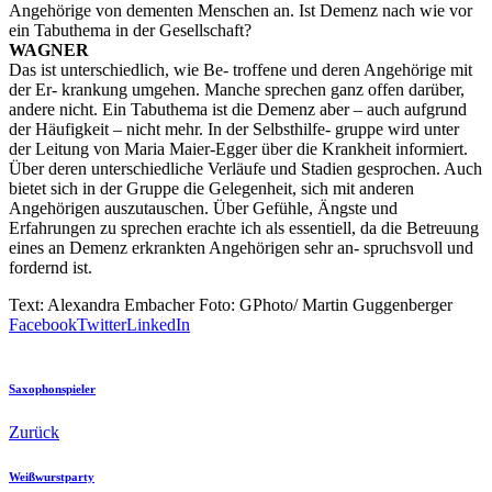
Angehörige von dementen Menschen an. Ist Demenz nach wie vor
ein Tabuthema in der Gesellschaft?
WAGNER
Das ist unterschiedlich, wie Be- troffene und deren Angehörige mit
der Er- krankung umgehen. Manche sprechen ganz offen darüber,
andere nicht. Ein Tabuthema ist die Demenz aber – auch aufgrund
der Häufigkeit – nicht mehr. In der Selbsthilfe- gruppe wird unter
der Leitung von Maria Maier-Egger über die Krankheit informiert.
Über deren unterschiedliche Verläufe und Stadien gesprochen. Auch
bietet sich in der Gruppe die Gelegenheit, sich mit anderen
Angehörigen auszutauschen. Über Gefühle, Ängste und
Erfahrungen zu sprechen erachte ich als essentiell, da die Betreuung
eines an Demenz erkrankten Angehörigen sehr an- spruchsvoll und
fordernd ist.
Text: Alexandra Embacher Foto: GPhoto/ Martin Guggenberger
Facebook
Twitter
LinkedIn
Saxophonspieler
Zurück
Weißwurstparty