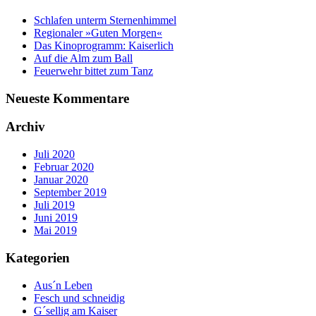
Schlafen unterm Sternenhimmel
Regionaler »Guten Morgen«
Das Kinoprogramm: Kaiserlich
Auf die Alm zum Ball
Feuerwehr bittet zum Tanz
Neueste Kommentare
Archiv
Juli 2020
Februar 2020
Januar 2020
September 2019
Juli 2019
Juni 2019
Mai 2019
Kategorien
Aus´n Leben
Fesch und schneidig
G´sellig am Kaiser