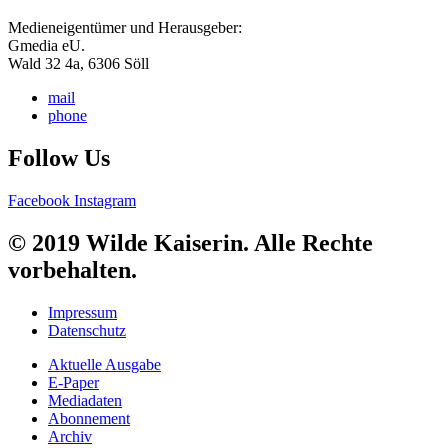
Medieneigentümer und Herausgeber:
Gmedia eU.
Wald 32 4a, 6306 Söll
mail
phone
Follow Us
Facebook
Instagram
© 2019 Wilde Kaiserin. Alle Rechte
vorbehalten.
Impressum
Datenschutz
Aktuelle Ausgabe
E-Paper
Mediadaten
Abonnement
Archiv