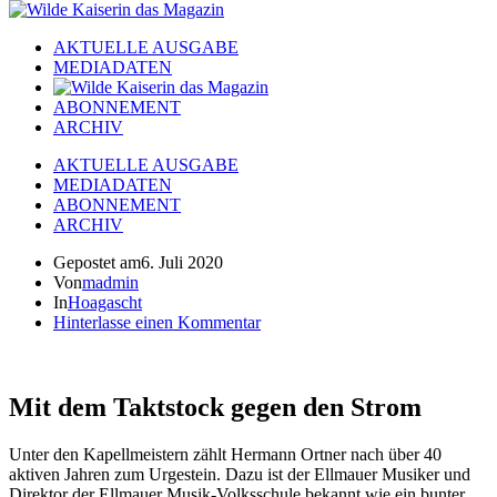
AKTUELLE AUSGABE
MEDIADATEN
ABONNEMENT
ARCHIV
AKTUELLE AUSGABE
MEDIADATEN
ABONNEMENT
ARCHIV
Gepostet am
6. Juli 2020
Von
madmin
In
Hoagascht
Hinterlasse einen Kommentar
Mit dem Taktstock gegen den Strom
Unter den Kapellmeistern zählt Hermann Ortner nach über 40
aktiven Jahren zum Urgestein. Dazu ist der Ellmauer Musiker und
Direktor der Ellmauer Musik-Volksschule bekannt wie ein bunter