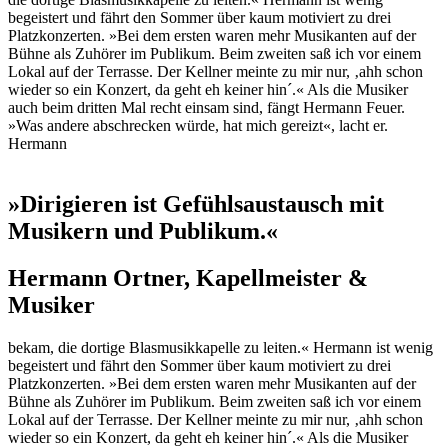
begeistert und fährt den Sommer über kaum motiviert zu drei
Platzkonzerten. »Bei dem ersten waren mehr Musikanten auf der
Bühne als Zuhörer im Publikum. Beim zweiten saß ich vor einem
Lokal auf der Terrasse. Der Kellner meinte zu mir nur, ‚ahh schon
wieder so ein Konzert, da geht eh keiner hin´.« Als die Musiker
auch beim dritten Mal recht einsam sind, fängt Hermann Feuer.
»Was andere abschrecken würde, hat mich gereizt«, lacht er.
Hermann
»Dirigieren ist Gefühlsaustausch mit
Musikern und Publikum.«
Hermann Ortner, Kapellmeister &
Musiker
bekam, die dortige Blasmusikkapelle zu leiten.« Hermann ist wenig
begeistert und fährt den Sommer über kaum motiviert zu drei
Platzkonzerten. »Bei dem ersten waren mehr Musikanten auf der
Bühne als Zuhörer im Publikum. Beim zweiten saß ich vor einem
Lokal auf der Terrasse. Der Kellner meinte zu mir nur, ‚ahh schon
wieder so ein Konzert, da geht eh keiner hin´.« Als die Musiker