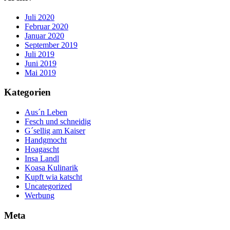
Juli 2020
Februar 2020
Januar 2020
September 2019
Juli 2019
Juni 2019
Mai 2019
Kategorien
Aus´n Leben
Fesch und schneidig
G´sellig am Kaiser
Handgmocht
Hoagascht
Insa Landl
Koasa Kulinarik
Kupft wia katscht
Uncategorized
Werbung
Meta