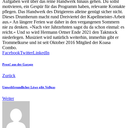
Aufgaben weit über das reine Handwerk hinaus gehen. Du sollst
motivieren, ein Gespür für das Programm haben, relevante Kontakte
pflegen. Das Handwerk des Dirigierens alleine genügt sicher nicht.
Dieses Drumherum macht rund Dreiviertel der Kapellmeister-Arbeit
aus.« An längere Ferien war daher in den vergangenen Sommern
nie zu denken. »Nach vier Jahrzehnten sagst du da schon einmal: es
reicht.« Und so wird Hermann Ortner Ende 2021 den Taktstock
niederlegen. Musiziert wird natürlich weiterhin, immerhin gibt er
Trommelkurse und ist seit Oktober 2016 Mitglied der Koasa
Combo.
Facebook
Twitter
LinkedIn
Prost! aus der Garage
Zurück
Umweltfreundlicher Löwe gibt Vollgas
Weiter