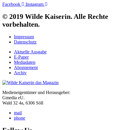
Facebook
Instagram
© 2019 Wilde Kaiserin. Alle Rechte
vorbehalten.
Impressum
Datenschutz
Aktuelle Ausgabe
E-Paper
Mediadaten
Abonnement
Archiv
Medieneigentümer und Herausgeber:
Gmedia eU.
Wald 32 4a, 6306 Söll
mail
phone