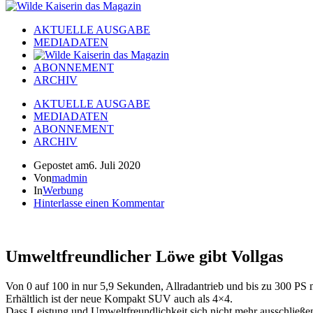
AKTUELLE AUSGABE
MEDIADATEN
ABONNEMENT
ARCHIV
AKTUELLE AUSGABE
MEDIADATEN
ABONNEMENT
ARCHIV
Gepostet am
6. Juli 2020
Von
madmin
In
Werbung
Hinterlasse einen Kommentar
Umweltfreundlicher Löwe gibt Vollgas
Von 0 auf 100 in nur 5,9 Sekunden, Allradantrieb und bis zu 300 
Erhältlich ist der neue Kompakt SUV auch als 4×4.
Dass Leistung und Umweltfreundlichkeit sich nicht mehr ausschließe