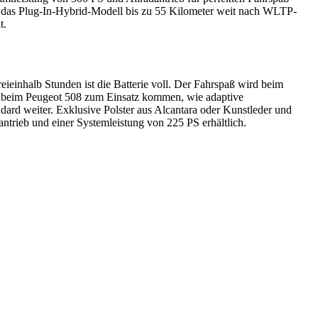
rt das Plug-In-Hybrid-Modell bis zu 55 Kilometer weit nach WLTP-
t.
eieinhalb Stunden ist die Batterie voll. Der Fahrspaß wird beim
ts beim Peugeot 508 zum Einsatz kommen, wie adaptive
dard weiter. Exklusive Polster aus Alcantara oder Kunstleder und
ntrieb und einer Systemleistung von 225 PS erhältlich.