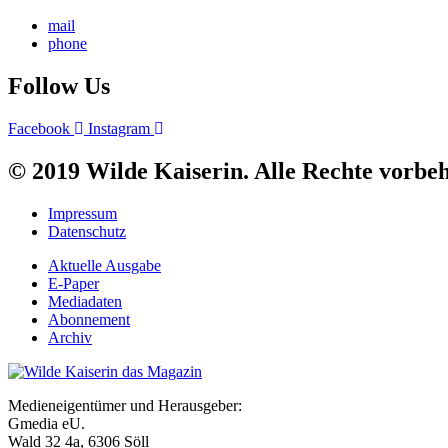
mail
phone
Follow Us
Facebook
Instagram
© 2019 Wilde Kaiserin. Alle Rechte vorbeh
Impressum
Datenschutz
Aktuelle Ausgabe
E-Paper
Mediadaten
Abonnement
Archiv
Medieneigentümer und Herausgeber:
Gmedia eU.
Wald 32 4a, 6306 Söll