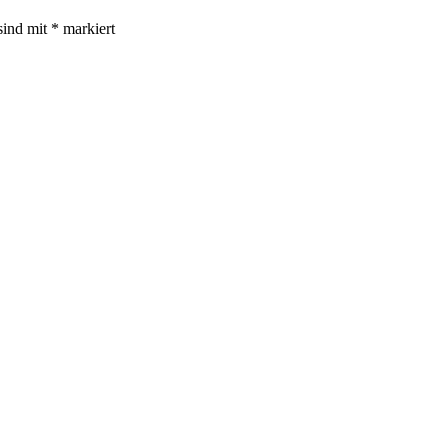
sind mit
*
markiert