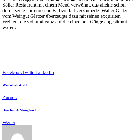
Söller Restaurant mit einem Menü verwöhnt, das alleine schon
durch seine harmonische Farbvielfalt verzauberte. Walter Glatzer
vom Weingut Glatzer überzeugte dazu mit seinen exquisiten
Weinen, die voll und ganz auf die einzelnen Gänge abgestimmt
waren.
Facebook
Twitter
LinkedIn
Wirtschaftstreff
Zurück
Höschen & Stanglwirt
Weiter