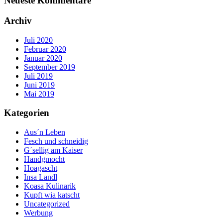
Neueste Kommentare
Archiv
Juli 2020
Februar 2020
Januar 2020
September 2019
Juli 2019
Juni 2019
Mai 2019
Kategorien
Aus´n Leben
Fesch und schneidig
G´sellig am Kaiser
Handgmocht
Hoagascht
Insa Landl
Koasa Kulinarik
Kupft wia katscht
Uncategorized
Werbung