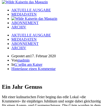
AKTUELLE AUSGABE
MEDIADATEN
ABONNEMENT
ARCHIV
AKTUELLE AUSGABE
MEDIADATEN
ABONNEMENT
ARCHIV
Gepostet am
17. Februar 2020
Von
madmin
In
G´sellig am Kaiser
Hinterlasse einen Kommentar
Ein Jahr Genuss
Mit einer kulinarischen Feier beging das edle Lokal »die
Krummerei« ihr einjähriges Jubiläum und sorgte dabei gleichzeitig
für einen Augen- und Gaumenschmaus. Die Gäste wurden in dem