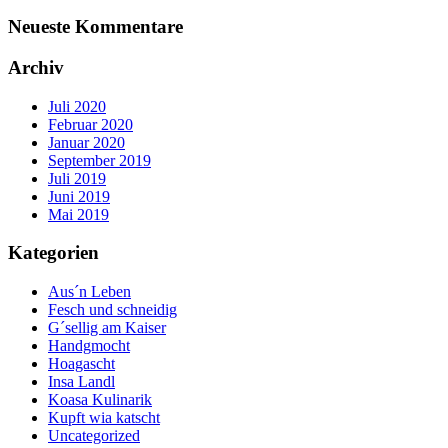
Neueste Kommentare
Archiv
Juli 2020
Februar 2020
Januar 2020
September 2019
Juli 2019
Juni 2019
Mai 2019
Kategorien
Aus´n Leben
Fesch und schneidig
G´sellig am Kaiser
Handgmocht
Hoagascht
Insa Landl
Koasa Kulinarik
Kupft wia katscht
Uncategorized