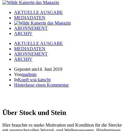
AKTUELLE AUSGABE
MEDIADATEN
ABONNEMENT
ARCHIV
AKTUELLE AUSGABE
MEDIADATEN
ABONNEMENT
ARCHIV
Gepostet am
14. Juni 2019
Von
madmin
In
Kupft wia katscht
Hinterlasse einen Kommentar
Über Stock und Stein
Hier brauchte es starke Motivation und Kondition für die Strecke
mit anspruchsvollen Wurzel- und Wellenpassagen, Hindernissen,