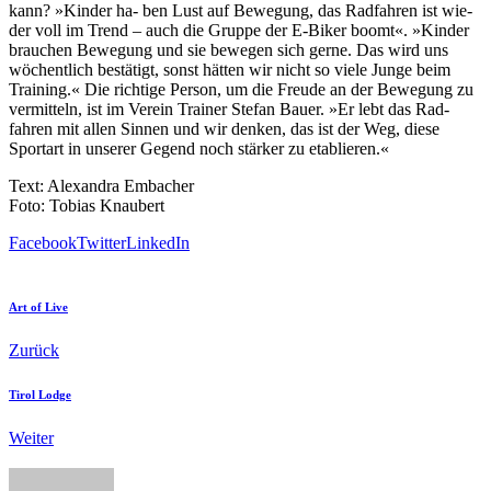
kann? »Kinder ha- ben Lust auf Bewegung, das Radfahren ist wie-
der voll im Trend – auch die Gruppe der E-Biker boomt«. »Kinder
brauchen Bewegung und sie bewegen sich gerne. Das wird uns
wöchentlich bestätigt, sonst hätten wir nicht so viele Junge beim
Training.« Die richtige Person, um die Freude an der Bewegung zu
vermitteln, ist im Verein Trainer Stefan Bauer. »Er lebt das Rad-
fahren mit allen Sinnen und wir denken, das ist der Weg, diese
Sportart in unserer Gegend noch stärker zu etablieren.«
Text: Alexandra Embacher
Foto: Tobias Knaubert
Facebook
Twitter
LinkedIn
Art of Live
Zurück
Tirol Lodge
Weiter