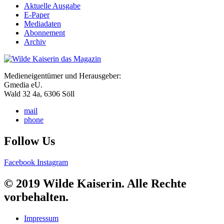
Aktuelle Ausgabe
E-Paper
Mediadaten
Abonnement
Archiv
Medieneigentümer und Herausgeber:
Gmedia eU.
Wald 32 4a, 6306 Söll
mail
phone
Follow Us
Facebook
Instagram
© 2019 Wilde Kaiserin. Alle Rechte
vorbehalten.
Impressum