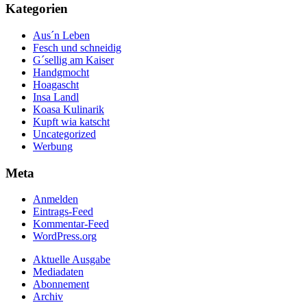
Kategorien
Aus´n Leben
Fesch und schneidig
G´sellig am Kaiser
Handgmocht
Hoagascht
Insa Landl
Koasa Kulinarik
Kupft wia katscht
Uncategorized
Werbung
Meta
Anmelden
Eintrags-Feed
Kommentar-Feed
WordPress.org
Aktuelle Ausgabe
Mediadaten
Abonnement
Archiv