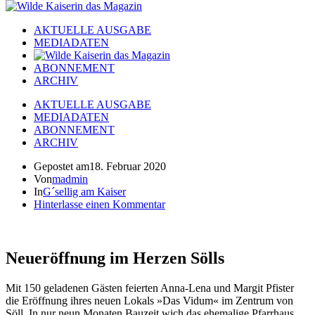
AKTUELLE AUSGABE
MEDIADATEN
ABONNEMENT
ARCHIV
AKTUELLE AUSGABE
MEDIADATEN
ABONNEMENT
ARCHIV
Gepostet am
18. Februar 2020
Von
madmin
In
G´sellig am Kaiser
Hinterlasse einen Kommentar
Neueröffnung im Herzen Sölls
Mit 150 geladenen Gästen feierten Anna-Lena und Margit Pfister
die Eröffnung ihres neuen Lokals »Das Vidum« im Zentrum von
Söll. In nur neun Monaten Bauzeit wich das ehemalige Pfarrhaus