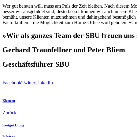
Wer gut beraten will, muss am Puls der Zeit bleiben. Nach diesem Mot
besser wir ausgebildet sind, desto besser können wir auch unsere Kli
bemüht, unsere Klienten mitzunehmen und dahingehend bestmöglich z
Fach- kräften – die Möglichkeit zum Home-Office wird geboten. »Unse
»Wir als ganzes Team der SBU freuen uns s
Gerhard Traunfellner und Peter Bliem
Geschäftsführer SBU
Facebook
Twitter
LinkedIn
Klettern
Zurück
Saatgut Going