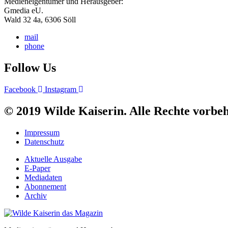
Medieneigentümer und Herausgeber:
Gmedia eU.
Wald 32 4a, 6306 Söll
mail
phone
Follow Us
Facebook
Instagram
© 2019 Wilde Kaiserin. Alle Rechte vorbeh
Impressum
Datenschutz
Aktuelle Ausgabe
E-Paper
Mediadaten
Abonnement
Archiv