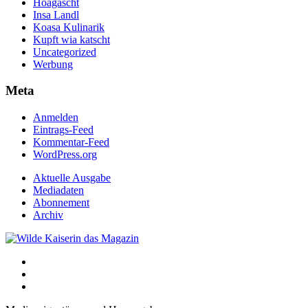
Hoagascht
Insa Landl
Koasa Kulinarik
Kupft wia katscht
Uncategorized
Werbung
Meta
Anmelden
Eintrags-Feed
Kommentar-Feed
WordPress.org
Aktuelle Ausgabe
Mediadaten
Abonnement
Archiv