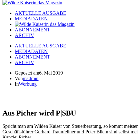
AKTUELLE AUSGABE
MEDIADATEN
ABONNEMENT
ARCHIV
AKTUELLE AUSGABE
MEDIADATEN
ABONNEMENT
ARCHIV
Gepostet am
6. Mai 2019
Von
madmin
In
Werbung
Aus Picher wird P|SBU
Spricht man am Wilden Kaiser von Steuerberatung, so kommt meistens 
Geschäftsführer Gerhard Traunfellner und Peter Bliem sind selbst me
Kanzlei Picher.