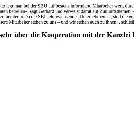
to legt man bei der SBU auf bestens informierte Mitarbeiter wert, dur
enten betreuen«, sagt Gerhard und verweist damit auf Zukunftsthemen. »W
u beraten.« Da die SBU ein wachsendes Unternehmen ist, sind die eng
re Mitarbeiter stehen zu uns – und wir stehen auch zu ihnen«, schließ
ehr über die Kooperation mit der Kanzlei 