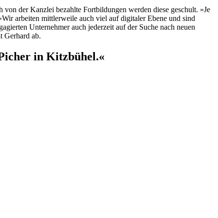
ch von der Kanzlei bezahlte Fortbildungen werden diese geschult. »Je
ir arbeiten mittlerweile auch viel auf digitaler Ebene und sind
agierten Unternehmer auch jederzeit auf der Suche nach neuen
t Gerhard ab.
Picher in Kitzbühel.«