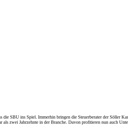
die SBU ins Spiel. Immerhin bringen die Steuerberater der Söller Kanzl
hr als zwei Jahrzehnte in der Branche. Davon profitieren nun auch Un