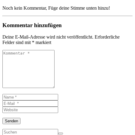
Noch kein Kommentar, Füge deine Stimme unten hinzu!
Kommentar hinzufügen
Deine E-Mail-Adresse wird nicht veröffentlicht.
Erforderliche
Felder sind mit
*
markiert
Kommentar
*
Name
*
E-
Mail
Website
*
Senden