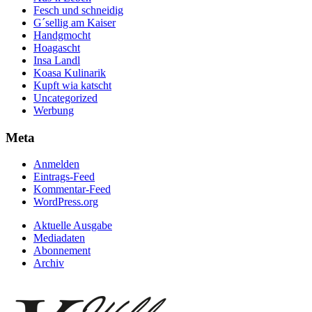
Fesch und schneidig
G´sellig am Kaiser
Handgmocht
Hoagascht
Insa Landl
Koasa Kulinarik
Kupft wia katscht
Uncategorized
Werbung
Meta
Anmelden
Eintrags-Feed
Kommentar-Feed
WordPress.org
Aktuelle Ausgabe
Mediadaten
Abonnement
Archiv