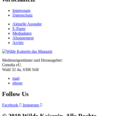
Impressum
Datenschutz
Aktuelle Ausgabe
E-Paper
Mediadaten
Abonnement
Archiv
Medieneigentümer und Herausgeber:
Gmedia eU.
Wald 32 4a, 6306 Söll
mail
phone
Follow Us
Facebook
Instagram
© 2019 Wilde Kaiserin. Alle Rechte