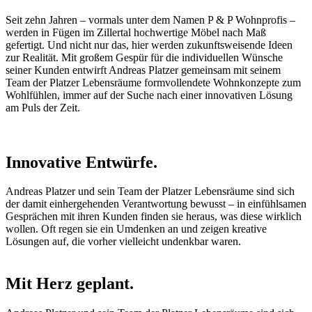
Seit zehn Jahren – vormals unter dem Namen P & P Wohnprofis –
werden in Fügen im Zillertal hochwertige Möbel nach Maß
gefertigt. Und nicht nur das, hier werden zukunftsweisende Ideen
zur Realität. Mit großem Gespür für die individuellen Wünsche
seiner Kunden entwirft Andreas Platzer gemeinsam mit seinem
Team der Platzer Lebensräume formvollendete Wohnkonzepte zum
Wohlfühlen, immer auf der Suche nach einer innovativen Lösung
am Puls der Zeit.
Innovative Entwürfe.
Andreas Platzer und sein Team der Platzer Lebensräume sind sich
der damit einhergehenden Verantwortung bewusst – in einfühlsamen
Gesprächen mit ihren Kunden finden sie heraus, was diese wirklich
wollen. Oft regen sie ein Umdenken an und zeigen kreative
Lösungen auf, die vorher vielleicht undenkbar waren.
Mit Herz geplant.