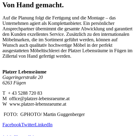
Von Hand gemacht.
Auf die Planung folgt die Fertigung und die Montage – das
Unternehmen agiert als Komplettanbieter. Ein persönlicher
Ansprechpartner übernimmt die gesamte Abwicklung und garantiert
den Kunden exzellentes Service. Zusätzlich zu den internationalen
Möbelmarken, die im Sortiment geführt werden, können auf
Wunsch auch qualitativ hochwertige Möbel in der perfekt
ausgestatteten Möbeltischlerei der Platzer Lebensräume in Fügen im
Zillertal von Hand gefertigt werden.
Platzer Lebensräume
Gageringerstraße 20
6263 Fügen
T + 43 5288 720 83
M office@platzer-lebensraeume.at
W www.platzer-lebensraeume.at
FOTO: GPHOTO/ Martin Guggenberger
Facebook
Twitter
LinkedIn