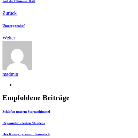
Auf die Ellmauer Halt
Zurück
Untereggenhof
Weiter
madmin
Empfohlene Beiträge
Schlafen unterm Sternenhimmel
Regionaler »Guten Morgen«
Das Kinoprogramm: Kaiserlich