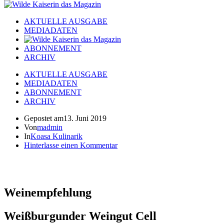
AKTUELLE AUSGABE
MEDIADATEN
ABONNEMENT
ARCHIV
AKTUELLE AUSGABE
MEDIADATEN
ABONNEMENT
ARCHIV
Gepostet am
13. Juni 2019
Von
madmin
In
Koasa Kulinarik
Hinterlasse einen Kommentar
Weinempfehlung
Weißburgunder Weingut Cell