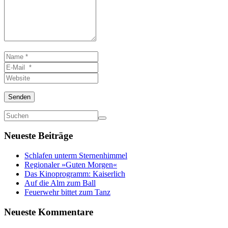
Name
*
E-
Mail
Website
*
Senden
Neueste Beiträge
Schlafen unterm Sternenhimmel
Regionaler »Guten Morgen«
Das Kinoprogramm: Kaiserlich
Auf die Alm zum Ball
Feuerwehr bittet zum Tanz
Neueste Kommentare