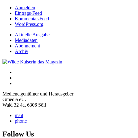
Anmelden
Eintrags-Feed
Kommentar-Feed
WordPress.org
Aktuelle Ausgabe
Mediadaten
Abonnement
Archiv
Medieneigentümer und Herausgeber:
Gmedia eU.
Wald 32 4a, 6306 Söll
mail
phone
Follow Us