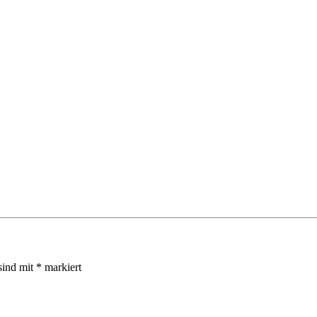
sind mit
*
markiert