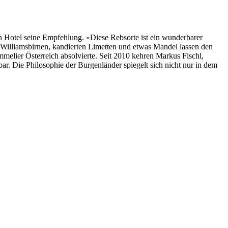
Hotel seine Empfehlung. »Diese Rebsorte ist ein wunderbarer
n Williamsbirnen, kandierten Limetten und etwas Mandel lassen den
ommelier Österreich absolvierte. Seit 2010 kehren Markus Fischl,
r. Die Philosophie der Burgenländer spiegelt sich nicht nur in dem