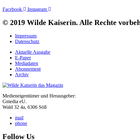
Facebook
Instagram
© 2019 Wilde Kaiserin. Alle Rechte vorbeh
Impressum
Datenschutz
Aktuelle Ausgabe
E-Paper
Mediadaten
Abonnement
Archiv
Medieneigentümer und Herausgeber:
Gmedia eU.
Wald 32 4a, 6306 Söll
mail
phone
Follow Us