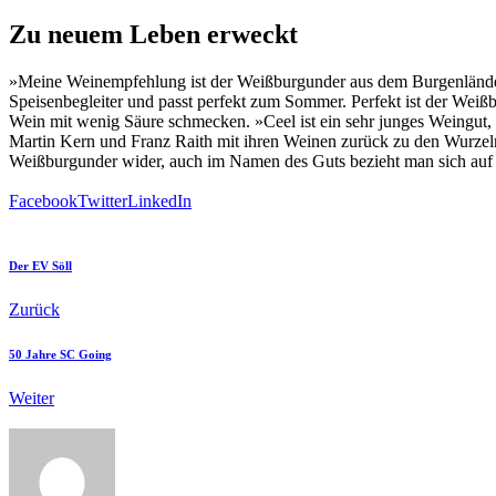
Zu neuem Leben erweckt
»Meine Weinempfehlung ist der Weißburgunder aus dem Burgenländer 
Speisenbegleiter und passt perfekt zum Sommer. Perfekt ist der Weiß
Wein mit wenig Säure schmecken. »Ceel ist ein sehr junges Weingut, da
Martin Kern und Franz Raith mit ihren Weinen zurück zu den Wurzeln,
Weißburgunder wider, auch im Namen des Guts bezieht man sich auf d
Facebook
Twitter
LinkedIn
Der EV Söll
Zurück
50 Jahre SC Going
Weiter