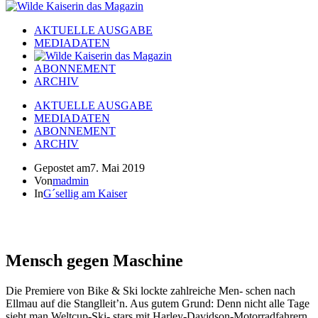
AKTUELLE AUSGABE
MEDIADATEN
ABONNEMENT
ARCHIV
AKTUELLE AUSGABE
MEDIADATEN
ABONNEMENT
ARCHIV
Gepostet am
7. Mai 2019
Von
madmin
In
G´sellig am Kaiser
Mensch gegen Maschine
Die Premiere von Bike & Ski lockte zahlreiche Men- schen nach
Ellmau auf die Stanglleit’n. Aus gutem Grund: Denn nicht alle Tage
sieht man Weltcup-Ski- stars mit Harley-Davidson-Motorradfahrern