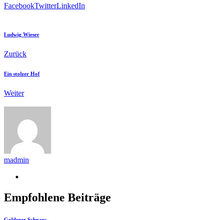
Facebook
Twitter
LinkedIn
Ludwig Wieser
Zurück
Ein stolzer Hof
Weiter
madmin
Empfohlene Beiträge
Goldener Schnaps