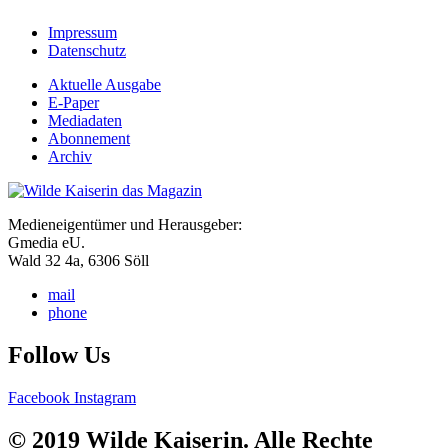
Impressum
Datenschutz
Aktuelle Ausgabe
E-Paper
Mediadaten
Abonnement
Archiv
Medieneigentümer und Herausgeber:
Gmedia eU.
Wald 32 4a, 6306 Söll
mail
phone
Follow Us
Facebook
Instagram
© 2019 Wilde Kaiserin. Alle Rechte