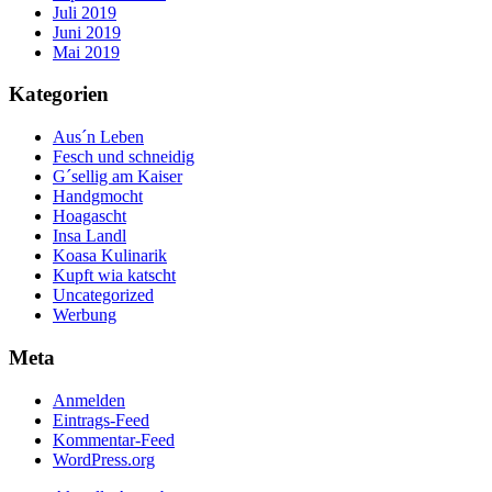
Juli 2019
Juni 2019
Mai 2019
Kategorien
Aus´n Leben
Fesch und schneidig
G´sellig am Kaiser
Handgmocht
Hoagascht
Insa Landl
Koasa Kulinarik
Kupft wia katscht
Uncategorized
Werbung
Meta
Anmelden
Eintrags-Feed
Kommentar-Feed
WordPress.org