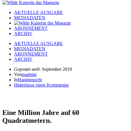
AKTUELLE AUSGABE
MEDIADATEN
ABONNEMENT
ARCHIV
AKTUELLE AUSGABE
MEDIADATEN
ABONNEMENT
ARCHIV
Gepostet am
9. September 2019
Von
madmin
In
Handgmocht
Hinterlasse einen Kommentar
Eine Million Jahre auf 60
Quadratmetern.