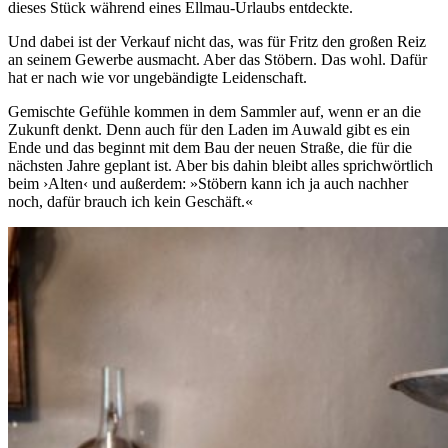
dieses Stück während eines Ellmau-Urlaubs entdeckte.
Und dabei ist der Verkauf nicht das, was für Fritz den großen Reiz
an seinem Gewerbe ausmacht. Aber das Stöbern. Das wohl. Dafür
hat er nach wie vor ungebändigte Leidenschaft.
Gemischte Gefühle kommen in dem Sammler auf, wenn er an die
Zukunft denkt. Denn auch für den Laden im Auwald gibt es ein
Ende und das beginnt mit dem Bau der neuen Straße, die für die
nächsten Jahre geplant ist. Aber bis dahin bleibt alles sprichwörtlich
beim ›Alten‹ und außerdem: »Stöbern kann ich ja auch nachher
noch, dafür brauch ich kein Geschäft.«