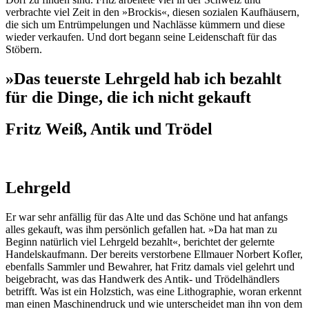
verbrachte viel Zeit in den »Brockis«, diesen sozialen Kaufhäusern,
die sich um Entrümpelungen und Nachlässe kümmern und diese
wieder verkaufen. Und dort begann seine Leidenschaft für das
Stöbern.
»Das teuerste Lehrgeld hab ich bezahlt
für die Dinge, die ich nicht gekauft
Fritz Weiß, Antik und Trödel
Lehrgeld
Er war sehr anfällig für das Alte und das Schöne und hat anfangs
alles gekauft, was ihm persönlich gefallen hat. »Da hat man zu
Beginn natürlich viel Lehrgeld bezahlt«, berichtet der gelernte
Handelskaufmann. Der bereits verstorbene Ellmauer Norbert Kofler,
ebenfalls Sammler und Bewahrer, hat Fritz damals viel gelehrt und
beigebracht, was das Handwerk des Antik- und Trödelhändlers
betrifft. Was ist ein Holzstich, was eine Lithographie, woran erkennt
man einen Maschinendruck und wie unterscheidet man ihn von dem