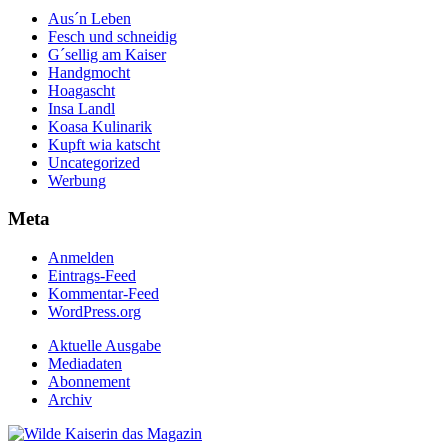
Aus´n Leben
Fesch und schneidig
G´sellig am Kaiser
Handgmocht
Hoagascht
Insa Landl
Koasa Kulinarik
Kupft wia katscht
Uncategorized
Werbung
Meta
Anmelden
Eintrags-Feed
Kommentar-Feed
WordPress.org
Aktuelle Ausgabe
Mediadaten
Abonnement
Archiv