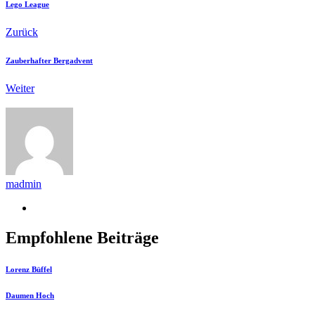
Lego League
Zurück
Zauberhafter Bergadvent
Weiter
madmin
Empfohlene Beiträge
Lorenz Büffel
Daumen Hoch