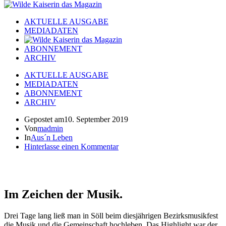
AKTUELLE AUSGABE
MEDIADATEN
ABONNEMENT
ARCHIV
AKTUELLE AUSGABE
MEDIADATEN
ABONNEMENT
ARCHIV
Gepostet am
10. September 2019
Von
madmin
In
Aus´n Leben
Hinterlasse einen Kommentar
Im Zeichen der Musik.
Drei Tage lang ließ man in Söll beim diesjährigen Bezirksmusikfest
die Musik und die Gemeinschaft hochleben. Das Highlight war der