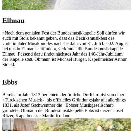
Ellmau
»Nach dem genialen Fest der Bundesmusikkapelle Söll dürfen wir
euch mit Stolz bekannt geben, dass das Bezirksmusikfest des
Unterinntaler Musikbundes nächstes Jahr von 31. Juli bis 02. August
bei uns in Ellmau stattfindet«, verkündet die Bundesmusikkapelle
Ellmau. Passend dazu findet nächstes Jahr das 140-Jahr-Jubiläum
der Kapelle statt. Obmann ist Michael Bürger, Kapellmeister Arthur
Stöckl.
Ebbs
Bereits im Jahr 1812 berichtete der örtliche Dorfchronist von einer
»Turckischen Musick«, als offizielles Gründungsjahr gilt allerdings
1831, als Josef Gschwentner die »Ebbser Musikgesellschaft«
gründete. Obmann der Bundesmusikkapelle Ebbs ist derzeit Josef
Ritzer, Kapellmeister Martin Kolland.