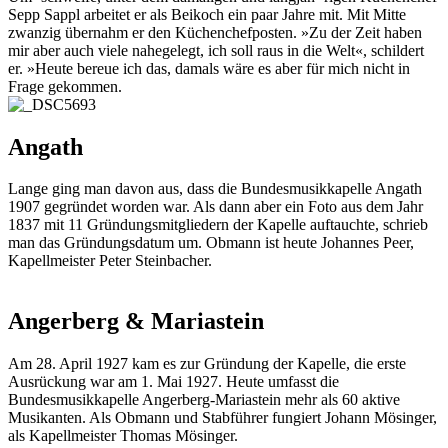
Sepp Sappl arbeitet er als Beikoch ein paar Jahre mit. Mit Mitte
zwanzig übernahm er den Küchenchefposten. »Zu der Zeit haben
mir aber auch viele nahegelegt, ich soll raus in die Welt«, schildert
er. »Heute bereue ich das, damals wäre es aber für mich nicht in
Frage gekommen.
Angath
Lange ging man davon aus, dass die Bundesmusikkapelle Angath
1907 gegründet worden war. Als dann aber ein Foto aus dem Jahr
1837 mit 11 Gründungsmitgliedern der Kapelle auftauchte, schrieb
man das Gründungsdatum um. Obmann ist heute Johannes Peer,
Kapellmeister Peter Steinbacher.
Angerberg & Mariastein
Am 28. April 1927 kam es zur Gründung der Kapelle, die erste
Ausrückung war am 1. Mai 1927. Heute umfasst die
Bundesmusikkapelle Angerberg-Mariastein mehr als 60 aktive
Musikanten. Als Obmann und Stabführer fungiert Johann Mösinger,
als Kapellmeister Thomas Mösinger.