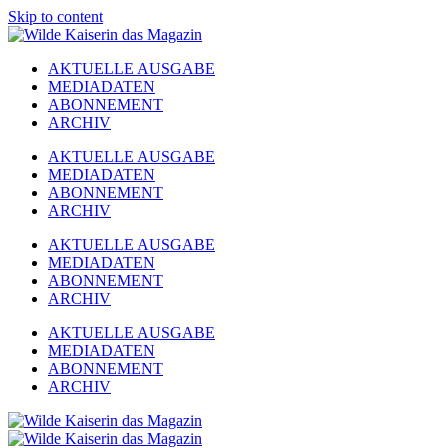
Skip to content
AKTUELLE AUSGABE
MEDIADATEN
ABONNEMENT
ARCHIV
AKTUELLE AUSGABE
MEDIADATEN
ABONNEMENT
ARCHIV
AKTUELLE AUSGABE
MEDIADATEN
ABONNEMENT
ARCHIV
AKTUELLE AUSGABE
MEDIADATEN
ABONNEMENT
ARCHIV