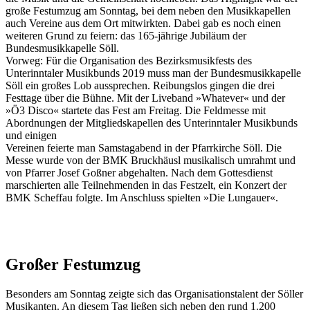
große Festumzug am Sonntag, bei dem neben den Musikkapellen
auch Vereine aus dem Ort mitwirkten. Dabei gab es noch einen
weiteren Grund zu feiern: das 165-jährige Jubiläum der
Bundesmusikkapelle Söll.
Vorweg: Für die Organisation des Bezirksmusikfests des
Unterinntaler Musikbunds 2019 muss man der Bundesmusikkapelle
Söll ein großes Lob aussprechen. Reibungslos gingen die drei
Festtage über die Bühne. Mit der Liveband »Whatever« und der
»Ö3 Disco« startete das Fest am Freitag. Die Feldmesse mit
Abordnungen der Mitgliedskapellen des Unterinntaler Musikbunds
und einigen
Vereinen feierte man Samstagabend in der Pfarrkirche Söll. Die
Messe wurde von der BMK Bruckhäusl musikalisch umrahmt und
von Pfarrer Josef Goßner abgehalten. Nach dem Gottesdienst
marschierten alle Teilnehmenden in das Festzelt, ein Konzert der
BMK Scheffau folgte. Im Anschluss spielten »Die Lungauer«.
Großer Festumzug
Besonders am Sonntag zeigte sich das Organisationstalent der Söller
Musikanten. An diesem Tag ließen sich neben den rund 1.200