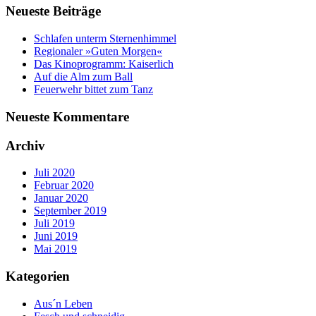
Neueste Beiträge
Schlafen unterm Sternenhimmel
Regionaler »Guten Morgen«
Das Kinoprogramm: Kaiserlich
Auf die Alm zum Ball
Feuerwehr bittet zum Tanz
Neueste Kommentare
Archiv
Juli 2020
Februar 2020
Januar 2020
September 2019
Juli 2019
Juni 2019
Mai 2019
Kategorien
Aus´n Leben