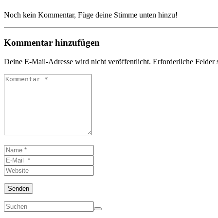
Noch kein Kommentar, Füge deine Stimme unten hinzu!
Kommentar hinzufügen
Deine E-Mail-Adresse wird nicht veröffentlicht.
Erforderliche Felder 
Kommentar
*
Name
*
E-
Mail
Website
*
Senden