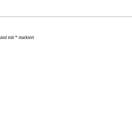
sind mit
*
markiert