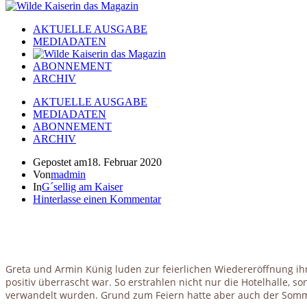
AKTUELLE AUSGABE
MEDIADATEN
ABONNEMENT
ARCHIV
AKTUELLE AUSGABE
MEDIADATEN
ABONNEMENT
ARCHIV
Gepostet am
18. Februar 2020
Von
madmin
In
G´sellig am Kaiser
Hinterlasse einen Kommentar
Greta und Armin Künig luden zur feierlichen Wiedereröffnung ihre
positiv überrascht war. So erstrahlen nicht nur die Hotelhalle