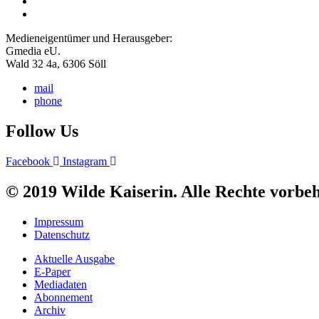
Medieneigentümer und Herausgeber:
Gmedia eU.
Wald 32 4a, 6306 Söll
mail
phone
Follow Us
Facebook
Instagram
© 2019 Wilde Kaiserin. Alle Rechte vorbeh
Impressum
Datenschutz
Aktuelle Ausgabe
E-Paper
Mediadaten
Abonnement
Archiv