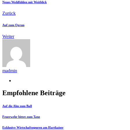
Neues Wohlfühlen mit Weitblick
Zurück
Auf zum Ogrun
Weiter
madmin
Empfohlene Beiträge
Auf die Alm zum Ball
Feuerwehr bittet zum Tanz
Exklusive Wirtschaftsspuren am Hartkaiser