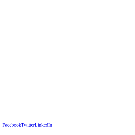
Facebook
Twitter
LinkedIn