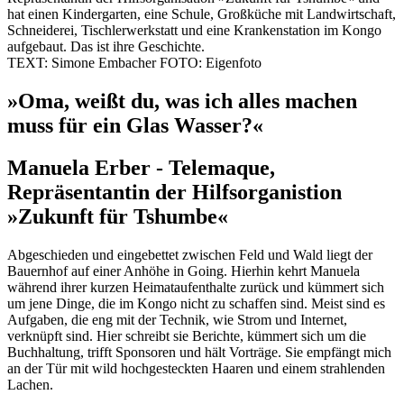
hat einen Kindergarten, eine Schule, Großküche mit Landwirtschaft,
Schneiderei, Tischlerwerkstatt und eine Krankenstation im Kongo
aufgebaut. Das ist ihre Geschichte.
TEXT: Simone Embacher FOTO: Eigenfoto
»Oma, weißt du, was ich alles machen
muss für ein Glas Wasser?«
Manuela Erber - Telemaque,
Repräsentantin der Hilfsorganistion
»Zukunft für Tshumbe«
Abgeschieden und eingebettet zwischen Feld und Wald liegt der
Bauernhof auf einer Anhöhe in Going. Hierhin kehrt Manuela
während ihrer kurzen Heimataufenthalte zurück und kümmert sich
um jene Dinge, die im Kongo nicht zu schaffen sind. Meist sind es
Aufgaben, die eng mit der Technik, wie Strom und Internet,
verknüpft sind. Hier schreibt sie Berichte, kümmert sich um die
Buchhaltung, trifft Sponsoren und hält Vorträge. Sie empfängt mich
an der Tür mit wild hochgesteckten Haaren und einem strahlenden
Lachen.