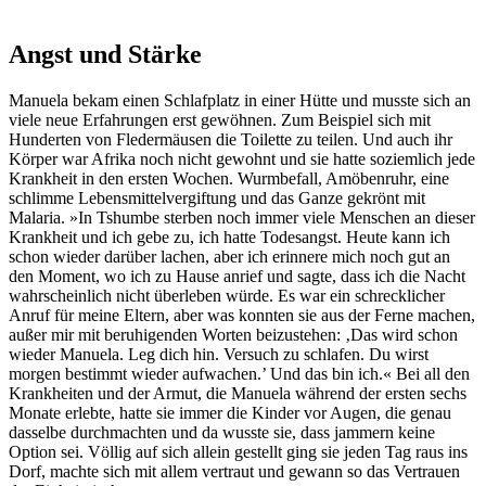
Angst und Stärke
Manuela bekam einen Schlafplatz in einer Hütte und musste sich an
viele neue Erfahrungen erst gewöhnen. Zum Beispiel sich mit
Hunderten von Fledermäusen die Toilette zu teilen. Und auch ihr
Körper war Afrika noch nicht gewohnt und sie hatte soziemlich jede
Krankheit in den ersten Wochen. Wurmbefall, Amöbenruhr, eine
schlimme Lebensmittelvergiftung und das Ganze gekrönt mit
Malaria. »In Tshumbe sterben noch immer viele Menschen an dieser
Krankheit und ich gebe zu, ich hatte Todesangst. Heute kann ich
schon wieder darüber lachen, aber ich erinnere mich noch gut an
den Moment, wo ich zu Hause anrief und sagte, dass ich die Nacht
wahrscheinlich nicht überleben würde. Es war ein schrecklicher
Anruf für meine Eltern, aber was konnten sie aus der Ferne machen,
außer mir mit beruhigenden Worten beizustehen: ‚Das wird schon
wieder Manuela. Leg dich hin. Versuch zu schlafen. Du wirst
morgen bestimmt wieder aufwachen.’ Und das bin ich.« Bei all den
Krankheiten und der Armut, die Manuela während der ersten sechs
Monate erlebte, hatte sie immer die Kinder vor Augen, die genau
dasselbe durchmachten und da wusste sie, dass jammern keine
Option sei. Völlig auf sich allein gestellt ging sie jeden Tag raus ins
Dorf, machte sich mit allem vertraut und gewann so das Vertrauen