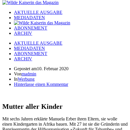
AKTUELLE AUSGABE
MEDIADATEN
ABONNEMENT
ARCHIV
AKTUELLE AUSGABE
MEDIADATEN
ABONNEMENT
ARCHIV
Gepostet am
10. Februar 2020
Von
madmin
In
Werbung
Hinterlasse einen Kommentar
Mutter aller Kinder
Mit sechs Jahren erklärte Manuela Erber ihren Eltern, sie wolle
einen Kindergarten in Afrika bauen. Mit 27 ist sie die Gründerin und
Repräsentantin der Hilfsorganisation »Zukunft für Tshumbe« und