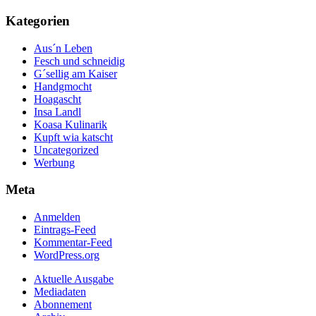
Kategorien
Aus´n Leben
Fesch und schneidig
G´sellig am Kaiser
Handgmocht
Hoagascht
Insa Landl
Koasa Kulinarik
Kupft wia katscht
Uncategorized
Werbung
Meta
Anmelden
Eintrags-Feed
Kommentar-Feed
WordPress.org
Aktuelle Ausgabe
Mediadaten
Abonnement