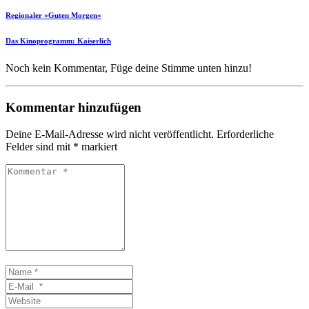
Regionaler »Guten Morgen«
Das Kinoprogramm: Kaiserlich
Noch kein Kommentar, Füge deine Stimme unten hinzu!
Kommentar hinzufügen
Deine E-Mail-Adresse wird nicht veröffentlicht.
Erforderliche
Felder sind mit
*
markiert
Kommentar
*
Name
*
E-
Mail
Website