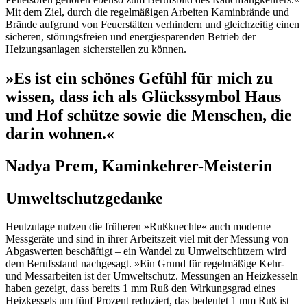
Mit dem Ziel, durch die regelmäßigen Arbeiten Kaminbrände und
Brände aufgrund von Feuerstätten verhindern und gleichzeitig einen
sicheren, störungsfreien und energiesparenden Betrieb der
Heizungsanlagen sicherstellen zu können.
»Es ist ein schönes Gefühl für mich zu
wissen, dass ich als Glückssymbol Haus
und Hof schütze sowie die Menschen, die
darin wohnen.«
Nadya Prem, Kaminkehrer-Meisterin
Umweltschutzgedanke
Heutzutage nutzen die früheren »Rußknechte« auch moderne
Messgeräte und sind in ihrer Arbeitszeit viel mit der Messung von
Abgaswerten beschäftigt – ein Wandel zu Umweltschützern wird
dem Berufsstand nachgesagt. »Ein Grund für regelmäßige Kehr-
und Messarbeiten ist der Umweltschutz. Messungen an Heizkesseln
haben gezeigt, dass bereits 1 mm Ruß den Wirkungsgrad eines
Heizkessels um fünf Prozent reduziert, das bedeutet 1 mm Ruß ist