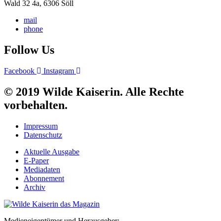
Wald 32 4a, 6306 Söll
mail
phone
Follow Us
Facebook
Instagram
© 2019 Wilde Kaiserin. Alle Rechte
vorbehalten.
Impressum
Datenschutz
Aktuelle Ausgabe
E-Paper
Mediadaten
Abonnement
Archiv
Medieneigentümer und Herausgeber: