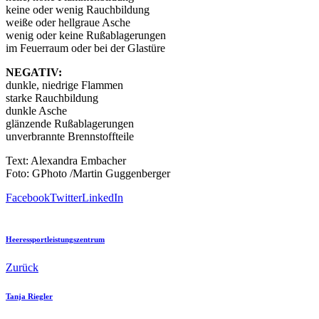
keine oder wenig Rauchbildung
weiße oder hellgraue Asche
wenig oder keine Rußablagerungen
im Feuerraum oder bei der Glastüre
NEGATIV:
dunkle, niedrige Flammen
starke Rauchbildung
dunkle Asche
glänzende Rußablagerungen
unverbrannte Brennstoffteile
Text: Alexandra Embacher
Foto: GPhoto /Martin Guggenberger
Facebook
Twitter
LinkedIn
Heeressportleistungszentrum
Zurück
Tanja Riegler