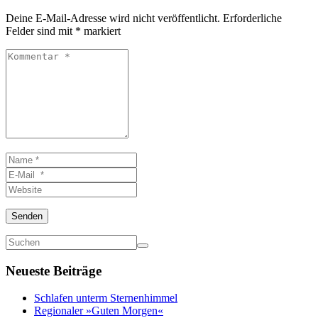
Deine E-Mail-Adresse wird nicht veröffentlicht.
Erforderliche
Felder sind mit
*
markiert
Kommentar
*
Name
*
E-
Mail
Website
*
Senden
Neueste Beiträge
Schlafen unterm Sternenhimmel
Regionaler »Guten Morgen«