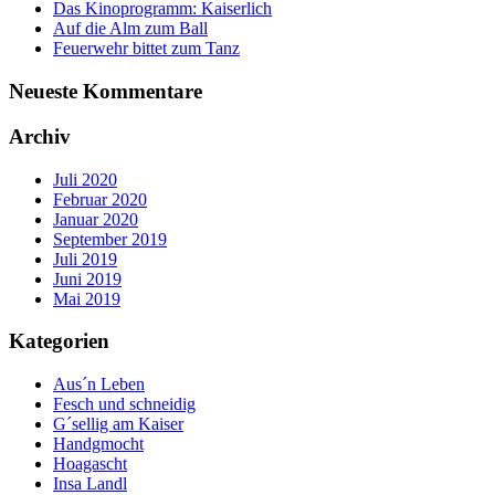
Das Kinoprogramm: Kaiserlich
Auf die Alm zum Ball
Feuerwehr bittet zum Tanz
Neueste Kommentare
Archiv
Juli 2020
Februar 2020
Januar 2020
September 2019
Juli 2019
Juni 2019
Mai 2019
Kategorien
Aus´n Leben
Fesch und schneidig
G´sellig am Kaiser
Handgmocht
Hoagascht
Insa Landl