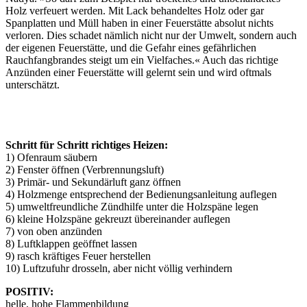
Holz verfeuert werden. Mit Lack behandeltes Holz oder gar
Spanplatten und Müll haben in einer Feuerstätte absolut nichts
verloren. Dies schadet nämlich nicht nur der Umwelt, sondern auch
der eigenen Feuerstätte, und die Gefahr eines gefährlichen
Rauchfangbrandes steigt um ein Vielfaches.« Auch das richtige
Anzünden einer Feuerstätte will gelernt sein und wird oftmals
unterschätzt.
Schritt für Schritt richtiges Heizen:
1) Ofenraum säubern
2) Fenster öffnen (Verbrennungsluft)
3) Primär- und Sekundärluft ganz öffnen
4) Holzmenge entsprechend der Bedienungsanleitung auflegen
5) umweltfreundliche Zündhilfe unter die Holzspäne legen
6) kleine Holzspäne gekreuzt übereinander auflegen
7) von oben anzünden
8) Luftklappen geöffnet lassen
9) rasch kräftiges Feuer herstellen
10) Luftzufuhr drosseln, aber nicht völlig verhindern
POSITIV:
helle, hohe Flammenbildung