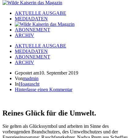
AKTUELLE AUSGABE
MEDIADATEN
ABONNEMENT
ARCHIV
AKTUELLE AUSGABE
MEDIADATEN
ABONNEMENT
ARCHIV
Gepostet am
10. September 2019
Von
madmin
In
Hoagascht
Hinterlasse einen Kommentar
Reines Glück für die Umwelt.
Sie gelten als Glückssymbol und arbeiten im Sinne des
vorbeugenden Brandschutzes, des Umweltschutzes und der
Energieeinsparung: Rauchfangkehrer. Nadya Prem aus Scheffau