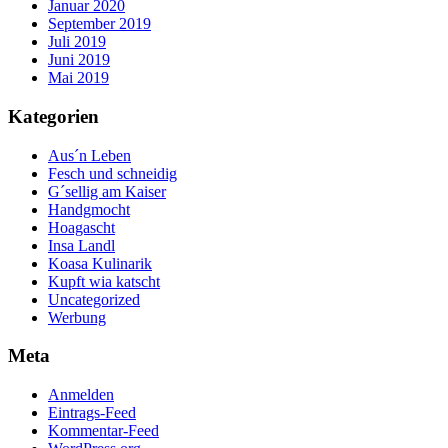
Januar 2020
September 2019
Juli 2019
Juni 2019
Mai 2019
Kategorien
Aus´n Leben
Fesch und schneidig
G´sellig am Kaiser
Handgmocht
Hoagascht
Insa Landl
Koasa Kulinarik
Kupft wia katscht
Uncategorized
Werbung
Meta
Anmelden
Eintrags-Feed
Kommentar-Feed