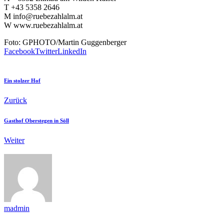
T +43 5358 2646
M info@ruebezahlalm.at
W www.ruebezahlalm.at
Foto: GPHOTO/Martin Guggenberger
Facebook
Twitter
LinkedIn
Ein stolzer Hof
Zurück
Gasthof Oberstegen in Söll
Weiter
madmin