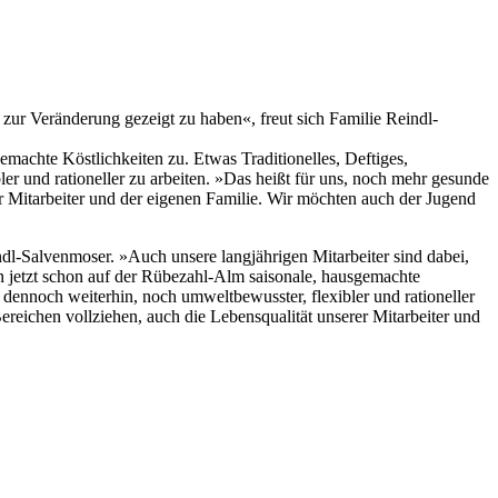
t zur Veränderung gezeigt zu haben«, freut sich Familie Reindl-
machte Köstlichkeiten zu. Etwas Traditionelles, Deftiges,
ler und rationeller zu arbeiten. »Das heißt für uns, noch mehr gesunde
er Mitarbeiter und der eigenen Familie. Wir möchten auch der Jugend
ndl-Salvenmoser. »Auch unsere langjährigen Mitarbeiter sind dabei,
n jetzt schon auf der Rübezahl-Alm saisonale, hausgemachte
t dennoch weiterhin, noch umweltbewusster, flexibler und rationeller
ereichen vollziehen, auch die Lebensqualität unserer Mitarbeiter und