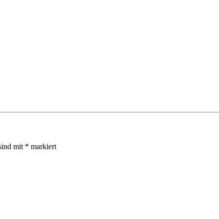
sind mit
*
markiert