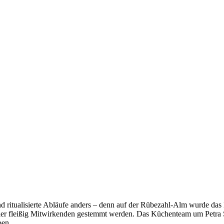
d ritualisierte Abläufe anders – denn auf der Rübezahl-Alm wurde das 
ler fleißig Mitwirkenden gestemmt werden. Das Küchenteam um Petra 
ben.