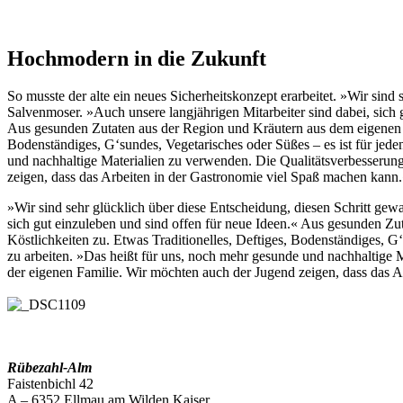
Hochmodern in die Zukunft
So musste der alte ein neues Sicherheitskonzept erarbeitet. »Wir sind
Salvenmoser. »Auch unsere langjährigen Mitarbeiter sind dabei, sich 
Aus gesunden Zutaten aus der Region und Kräutern aus dem eigenen Ga
Bodenständiges, G‘sundes, Vegetarisches oder Süßes – es ist für jeden
und nachhaltige Materialien zu verwenden. Die Qualitätsverbesserung 
zeigen, dass das Arbeiten in der Gastronomie viel Spaß machen kann
»Wir sind sehr glücklich über diese Entscheidung, diesen Schritt gew
sich gut einzuleben und sind offen für neue Ideen.« Aus gesunden Zu
Köstlichkeiten zu. Etwas Traditionelles, Deftiges, Bodenständiges, G‘
zu arbeiten. »Das heißt für uns, noch mehr gesunde und nachhaltige Ma
der eigenen Familie. Wir möchten auch der Jugend zeigen, dass das 
Rübezahl-Alm
Faistenbichl 42
A – 6352 Ellmau am Wilden Kaiser